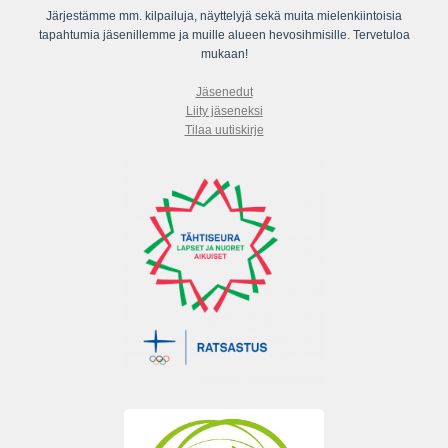
Järjestämme mm. kilpailuja, näyttelyjä sekä muita mielenkiintoisia
tapahtumia jäsenillemme ja muille alueen hevosihmisille. Tervetuloa
mukaan!
Jäsenedut
Liity jäseneksi
Tilaa uutiskirje