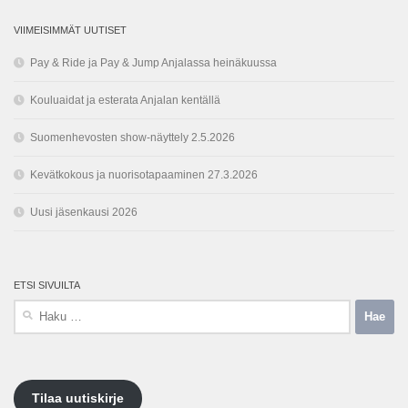
VIIMEISIMMÄT UUTISET
Pay & Ride ja Pay & Jump Anjalassa heinäkuussa
Kouluaidat ja esterata Anjalan kentällä
Suomenhevosten show-näyttely 2.5.2026
Kevätkokous ja nuorisotapaaminen 27.3.2026
Uusi jäsenkausi 2026
ETSI SIVUILTA
Haku:
Tilaa uutiskirje