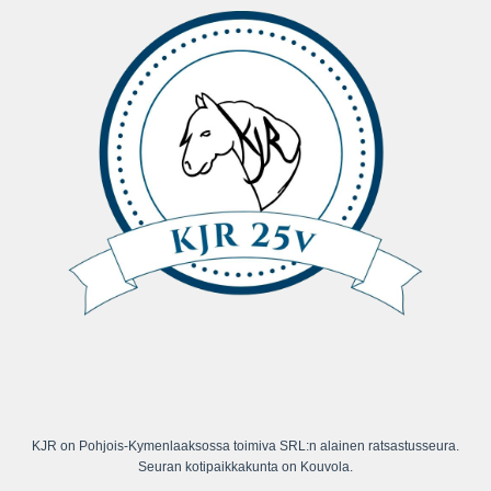
KJR on Pohjois-Kymenlaaksossa toimiva SRL:n alainen ratsastusseura.
Seuran kotipaikkakunta on Kouvola.