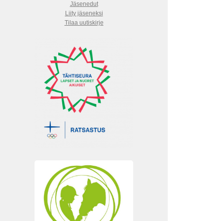
Jäsenedut
Liity jäseneksi
Tilaa uutiskirje