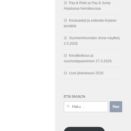
Pay & Ride ja Pay & Jump
Anjalassa heinäkuussa
Kouluaidat ja esterata Anjalan
kentällä
Suomenhevosten show-näyttely
2.5.2026
Kevätkokous ja
nuorisotapaaminen 27.3.2026
Uusi jäsenkausi 2026
ETSI SIVUILTA
Haku: