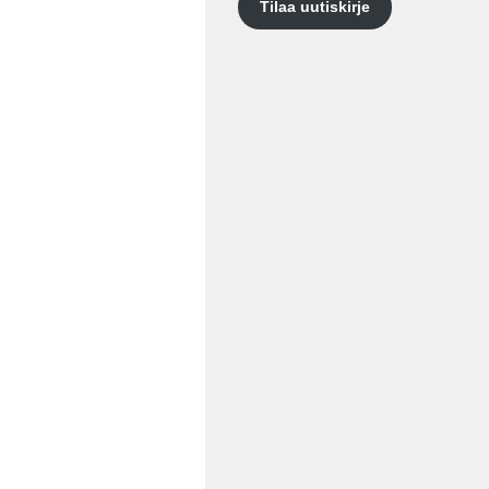
Tilaa uutiskirje