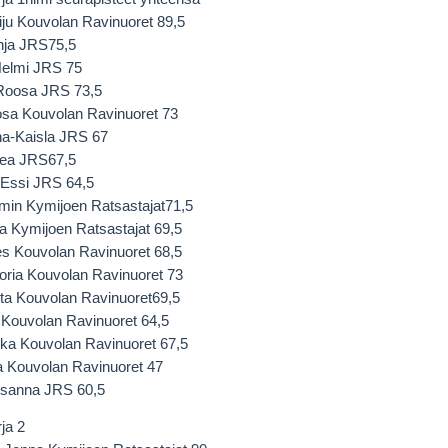
ju Kouvolan Ravinuoret 89,5
nja JRS75,5
Helmi JRS 75
 Roosa JRS 73,5
oosa Kouvolan Ravinuoret 73
na-Kaisla JRS 67
eea JRS67,5
 Essi JRS 64,5
min Kymijoen Ratsastajat71,5
a Kymijoen Ratsastajat 69,5
es Kouvolan Ravinuoret 68,5
ktoria Kouvolan Ravinuoret 73
ta Kouvolan Ravinuoret69,5
a Kouvolan Ravinuoret 64,5
ka Kouvolan Ravinuoret 67,5
ra Kouvolan Ravinuoret 47
usanna JRS 60,5
ja 2