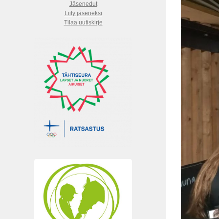
Jäsenedut
Liity jäseneksi
Tilaa uutiskirje