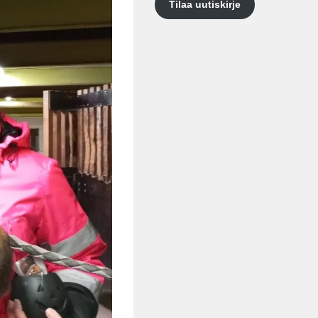
Tilaa uutiskirje