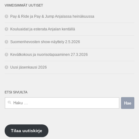
VIIMEISIMMÄT UUTISET
Pay & Ride ja Pay & Jump Anjalassa heinäkuussa
Kouluaidat ja esterata Anjalan kentällä
Suomenhevosten show-näyttely 2.5.2026
Kevätkokous ja nuorisotapaaminen 27.3.2026
Uusi jäsenkausi 2026
ETSI SIVUILTA
Haku:
Tilaa uutiskirje