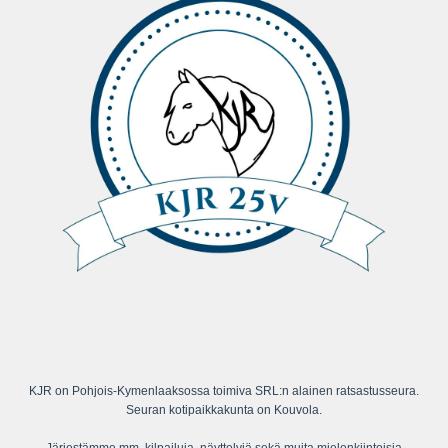
KJR on Pohjois-Kymenlaaksossa toimiva SRL:n alainen ratsastusseura.
Seuran kotipaikkakunta on Kouvola.