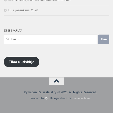
Uusi jäsenkausi 2026
ETSI SIVUILTA
Haku:
Tilaa uutiskirje
Kymijoen Ratsastajat ry. © 2026. All Rights Reserved.
Powered by
- Designed with the
Hueman theme