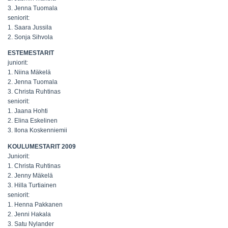
3. Jenna Tuomala
seniorit:
1. Saara Jussila
2. Sonja Sihvola
ESTEMESTARIT
juniorit:
1. Niina Mäkelä
2. Jenna Tuomala
3. Christa Ruhtinas
seniorit:
1. Jaana Hohti
2. Elina Eskelinen
3. Ilona Koskenniemii
KOULUMESTARIT 2009
Juniorit:
1. Christa Ruhtinas
2. Jenny Mäkelä
3. Hilla Turtiainen
seniorit:
1. Henna Pakkanen
2. Jenni Hakala
3. Satu Nylander