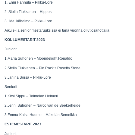
1. Enni Hannula – Pikku-Lore
2. Stella Tiukkanen – Hippos
3. Iida Ikäheimo – Pikku-Lore
Aikuis- ja seniorimestaruuksissa ei tänä vuonna ollut osanottajia.
KOULUMESTARIT 2023
Juniorit
1.Maria Suhonen – Moondelight Ronaldo
2.Stella Tiukkanen – Pin Rock’s Rosetta Stone
3.Janina Sorsa – Pikku-Lore
Seniorit
1.Kirsi Sippu – Toimelan Helmeri
2.Jenni Suhonen – Narco van de Beekerheide
3.Emma-Kaisa Huomo – Mäkelän Semeikka
ESTEMESTARIT 2023
Juniorit