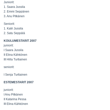
Juniorit:
1. Saara Jussila
2. Emmi Seppänen
3. Anu Pitkänen
Seniorit:
1. Katri Jussila
2. Satu Seppälä
KOULUMESTARIT 2007
juniorit:
I Saara Jussila
II Elina Kähkönen
III Hilla Turtiainen
seniorit:
I Senja Turtiainen
ESTEMESTARIT 2007
juniorit:
I Anu Pitkänen
II Katarina Pessa
III Elina Kähkönen