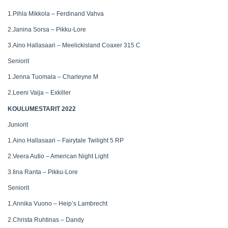
1.Pihla Mikkola – Ferdinand Vahva
2.Janina Sorsa – Pikku-Lore
3.Aino Hallasaari – Meelickisland Coaxer 315 C
Seniorit
1.Jenna Tuomala – Charleyne M
2.Leeni Vaija – Exkiller
KOULUMESTARIT 2022
Juniorit
1.Aino Hallasaari – Fairytale Twilight 5 RP
2.Veera Autio – American Night Light
3.Iina Ranta – Pikku-Lore
Seniorit
1.Annika Vuono – Heip’s Lambrecht
2.Christa Ruhtinas – Dandy