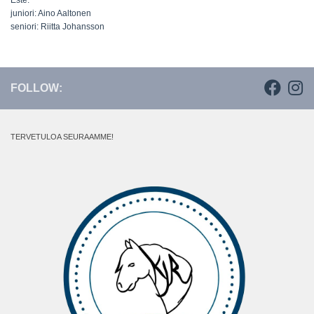
Este:
juniori: Aino Aaltonen
seniori: Riitta Johansson
FOLLOW:
TERVETULOA SEURAAMME!