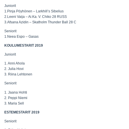
Juniorit
1.
Pinja Pöyhönen – Larkhill’s Sibelius
2.
Leeni Vaija – Ai.Ka. V. Chiko 28 RUSS
3.
Afsana Azidin – Skatholm Thunder Ball 28 C
Seniorit
1.
Neea Espo – Gasas
KOULUMESTARIT 2019
Juniorit
1. Anni Ahola
2. Julia Hovi
3. Riina Lehtonen
Seniorit
1. Jaana Hohti
2. Peppi Niemi
3. Maria Sell
ESTEMESTARIT 2019
Seniorit