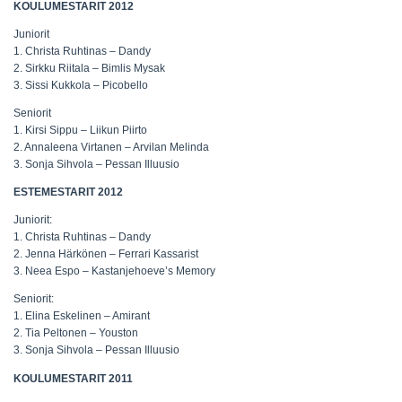
KOULUMESTARIT 2012
Juniorit
1. Christa Ruhtinas – Dandy
2. Sirkku Riitala – Bimlis Mysak
3. Sissi Kukkola – Picobello
Seniorit
1. Kirsi Sippu – Liikun Piirto
2. Annaleena Virtanen – Arvilan Melinda
3. Sonja Sihvola – Pessan Illuusio
ESTEMESTARIT 2012
Juniorit:
1. Christa Ruhtinas – Dandy
2. Jenna Härkönen – Ferrari Kassarist
3. Neea Espo – Kastanjehoeve’s Memory
Seniorit:
1. Elina Eskelinen – Amirant
2. Tia Peltonen – Youston
3. Sonja Sihvola – Pessan Illuusio
KOULUMESTARIT 2011