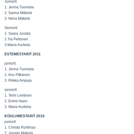
Juniorit:
1. Jenna Tuomala
2. Sanna Mäkelä
3. Niina Mäkelä
Seniorit:
1. Saara Jussila
2.Tia Peltonen
3.Maria Kurkela
ESTEMESTARIT 2011
juniorit.
1. Jenna Tuomala
2. Anu Pitkänen
3. Riikka Ampuja
seniorit:
1. Terhi Lehtinen
2. Emmi Hairo
3. Maria Kurkela
KOULUMESTARIT 2010
juniorit:
1. Christa Ruhtinas
2. Jasmin Mäkelä