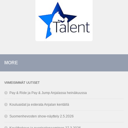
MORE
VIIMEISIMMÄT UUTISET
Pay & Ride ja Pay & Jump Anjalassa heinäkuussa
Kouluaidat ja esterata Anjalan kentällä
Suomenhevosten show-näyttely 2.5.2026
Kevätkokous ja nuorisotapaaminen 27.3.2026