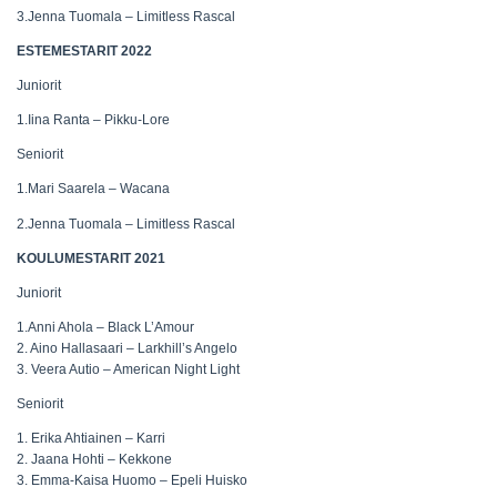
3.Jenna Tuomala – Limitless Rascal
ESTEMESTARIT 2022
Juniorit
1.Iina Ranta – Pikku-Lore
Seniorit
1.Mari Saarela – Wacana
2.Jenna Tuomala – Limitless Rascal
KOULUMESTARIT 2021
Juniorit
1.Anni Ahola – Black L’Amour
2. Aino Hallasaari – Larkhill’s Angelo
3. Veera Autio – American Night Light
Seniorit
1. Erika Ahtiainen – Karri
2. Jaana Hohti – Kekkone
3. Emma-Kaisa Huomo – Epeli Huisko