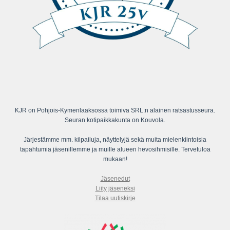
KJR on Pohjois-Kymenlaaksossa toimiva SRL:n alainen ratsastusseura.
Seuran kotipaikkakunta on Kouvola.
Järjestämme mm. kilpailuja, näyttelyjä sekä muita mielenkiintoisia
tapahtumia jäsenillemme ja muille alueen hevosihmisille. Tervetuloa
mukaan!
Jäsenedut
Liity jäseneksi
Tilaa uutiskirje