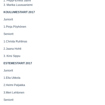
2. Peppi-Emilia Salmi
3. Marika Luusuaniemi
KOULUMESTARIT 2017
Juniorit
1.Pinja Pöyhönen
Seniorit
1.Christa Ruhtinas
2.Jaana Hohti
3. Kirsi Sippu
ESTEMESTARIT 2017
Juniorit
1.Ella Ukkola
2.Helmi Paljakka
3.Meri Lehtonen
Seniorit