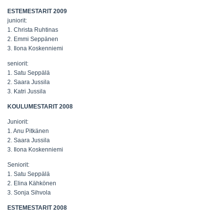
ESTEMESTARIT 2009
juniorit:
1. Christa Ruhtinas
2. Emmi Seppänen
3. Ilona Koskenniemi
seniorit:
1. Satu Seppälä
2. Saara Jussila
3. Katri Jussila
KOULUMESTARIT 2008
Juniorit:
1. Anu Pitkänen
2. Saara Jussila
3. Ilona Koskenniemi
Seniorit:
1. Satu Seppälä
2. Elina Kähkönen
3. Sonja Sihvola
ESTEMESTARIT 2008