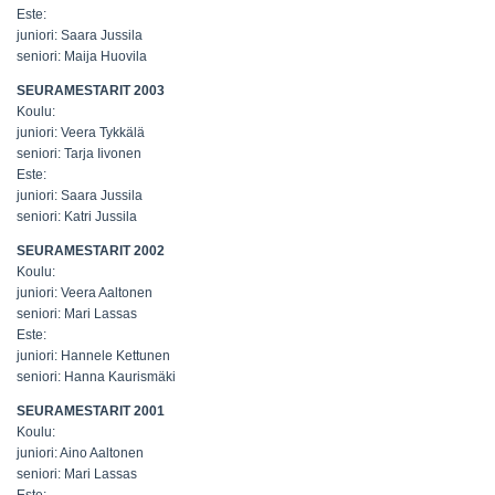
Este:
juniori: Saara Jussila
seniori: Maija Huovila
SEURAMESTARIT 2003
Koulu:
juniori: Veera Tykkälä
seniori: Tarja Iivonen
Este:
juniori: Saara Jussila
seniori: Katri Jussila
SEURAMESTARIT 2002
Koulu:
juniori: Veera Aaltonen
seniori: Mari Lassas
Este:
juniori: Hannele Kettunen
seniori: Hanna Kaurismäki
SEURAMESTARIT 2001
Koulu:
juniori: Aino Aaltonen
seniori: Mari Lassas