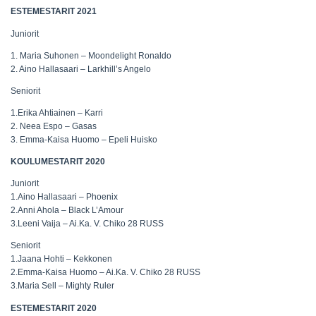
ESTEMESTARIT 2021
Juniorit
1. Maria Suhonen – Moondelight Ronaldo
2. Aino Hallasaari – Larkhill’s Angelo
Seniorit
1.Erika Ahtiainen – Karri
2. Neea Espo – Gasas
3. Emma-Kaisa Huomo – Epeli Huisko
KOULUMESTARIT 2020
Juniorit
1.
Aino Hallasaari – Phoenix
2.
Anni Ahola – Black L’Amour
3.
Leeni Vaija – Ai.Ka. V. Chiko 28 RUSS
Seniorit
1.
Jaana Hohti – Kekkonen
2.
Emma-Kaisa Huomo – Ai.Ka. V. Chiko 28 RUSS
3.
Maria Sell – Mighty Ruler
ESTEMESTARIT 2020