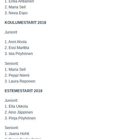
1. Erika Ahtiainen
2. Maria Sell
3. Neea Espo
KOULUMESTARIT 2018
Juniorit
1. Anni Ahola
2. Essi Marttila
3. Isla Pöyhönen
Seniorit:
1. Maria Sell
2. Peppi Niemi
3. Laura Reponen
ESTEMESTARIT 2018
Juniorit:
1. Ella Ukkola
2. Aino Jäppinen
3. Pinja Pöyhönen
Seniorit:
1. Jaana Hohti