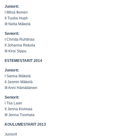
Juniorit:
I Miisa Ikonen
II Tuulia Hupli
III Nella Mäkelä
Seniorit:
I Christa Ruhtinas
II Johanna Rekola
III Kirsi Sippu
ESTEMESTARIT 2014
Juniorit:
I Sanna Mäkelä
II Jasmin Mäkelä
III Anni Hämäläinen
Seniorit:
I Tiia Laari
II Jenna Kivimaa
III Jenna Tuomala
KOULUMESTARIT 2013
Juniorit