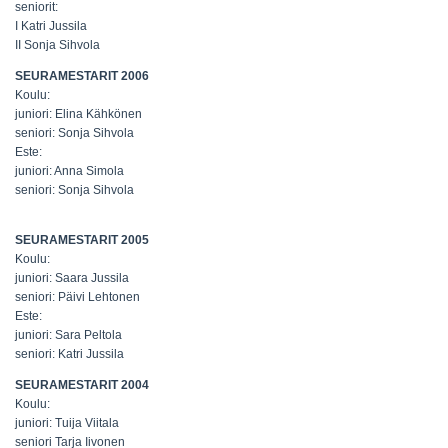
seniorit:
I Katri Jussila
II Sonja Sihvola
SEURAMESTARIT 2006
Koulu:
juniori: Elina Kähkönen
seniori: Sonja Sihvola
Este:
juniori: Anna Simola
seniori: Sonja Sihvola
SEURAMESTARIT 2005
Koulu:
juniori: Saara Jussila
seniori: Päivi Lehtonen
Este:
juniori: Sara Peltola
seniori: Katri Jussila
SEURAMESTARIT 2004
Koulu:
juniori: Tuija Viitala
seniori Tarja Iivonen