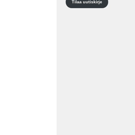
Tilaa uutiskirje