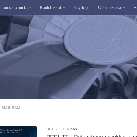
mennustoiminta
Koulutukset
Näyttelyt
Oheisliikunta
A
:
MARIPAM
UUTISET
13.6.2024