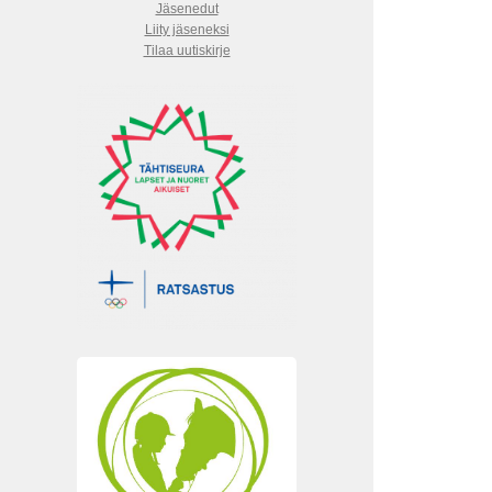
Jäsenedut
Liity jäseneksi
Tilaa uutiskirje