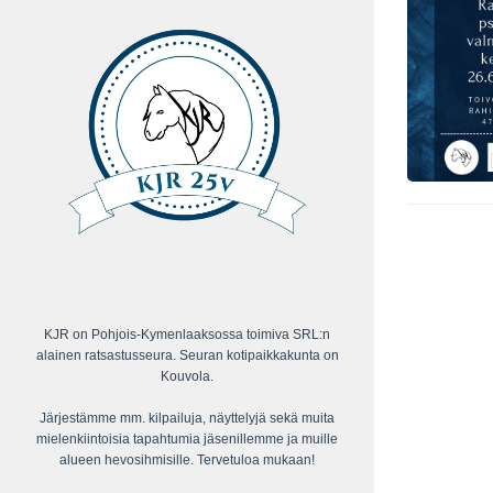
KJR on Pohjois-Kymenlaaksossa toimiva SRL:n
alainen ratsastusseura. Seuran kotipaikkakunta on
Kouvola.
Järjestämme mm. kilpailuja, näyttelyjä sekä muita
mielenkiintoisia tapahtumia jäsenillemme ja muille
alueen hevosihmisille. Tervetuloa mukaan!