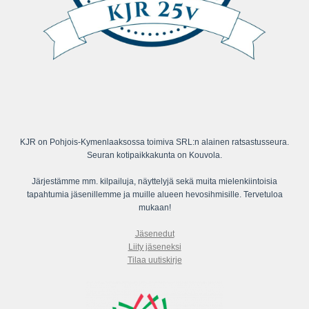
KJR on Pohjois-Kymenlaaksossa toimiva SRL:n alainen ratsastusseura.
Seuran kotipaikkakunta on Kouvola.
Järjestämme mm. kilpailuja, näyttelyjä sekä muita mielenkiintoisia
tapahtumia jäsenillemme ja muille alueen hevosihmisille. Tervetuloa
mukaan!
Jäsenedut
Liity jäseneksi
Tilaa uutiskirje