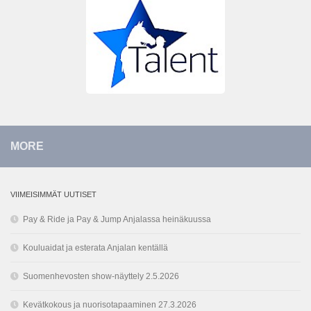
MORE
VIIMEISIMMÄT UUTISET
Pay & Ride ja Pay & Jump Anjalassa heinäkuussa
Kouluaidat ja esterata Anjalan kentällä
Suomenhevosten show-näyttely 2.5.2026
Kevätkokous ja nuorisotapaaminen 27.3.2026