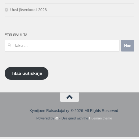
Uusi jäsenkausi 2026
ETSI SIVUILTA
Haku:
Tilaa uutiskirje
Kymijoen Ratsastajat ry. © 2026. All Rights Reserved.
Powered by
- Designed with the
Hueman theme