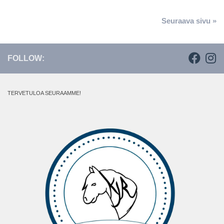
Seuraava sivu »
FOLLOW:
TERVETULOA SEURAAMME!