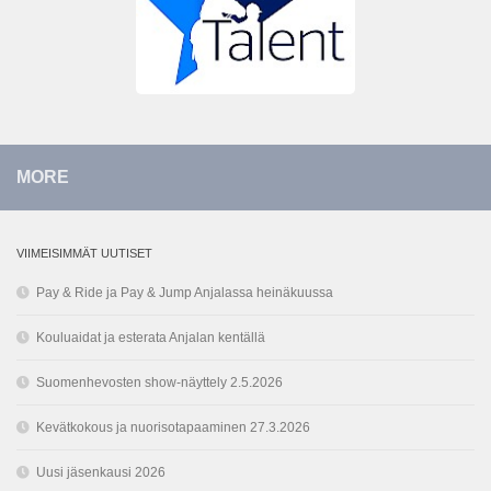
MORE
VIIMEISIMMÄT UUTISET
Pay & Ride ja Pay & Jump Anjalassa heinäkuussa
Kouluaidat ja esterata Anjalan kentällä
Suomenhevosten show-näyttely 2.5.2026
Kevätkokous ja nuorisotapaaminen 27.3.2026
Uusi jäsenkausi 2026