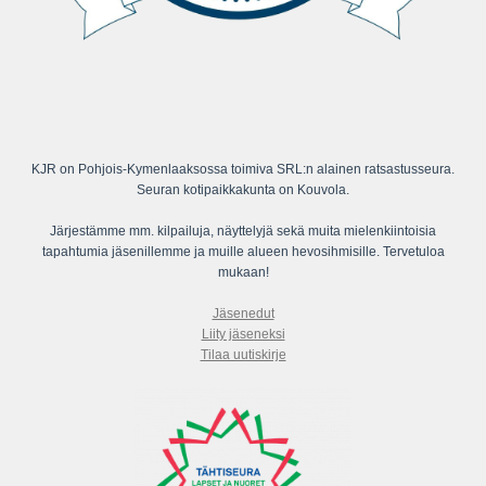
KJR on Pohjois-Kymenlaaksossa toimiva SRL:n alainen ratsastusseura.
Seuran kotipaikkakunta on Kouvola.
Järjestämme mm. kilpailuja, näyttelyjä sekä muita mielenkiintoisia
tapahtumia jäsenillemme ja muille alueen hevosihmisille. Tervetuloa
mukaan!
Jäsenedut
Liity jäseneksi
Tilaa uutiskirje