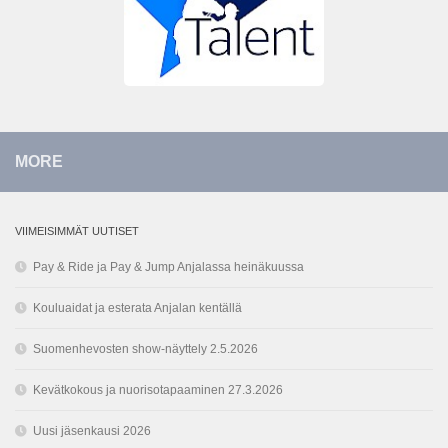
MORE
VIIMEISIMMÄT UUTISET
Pay & Ride ja Pay & Jump Anjalassa heinäkuussa
Kouluaidat ja esterata Anjalan kentällä
Suomenhevosten show-näyttely 2.5.2026
Kevätkokous ja nuorisotapaaminen 27.3.2026
Uusi jäsenkausi 2026