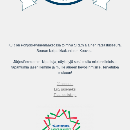
KJR on Pohjois-Kymenlaaksossa toimiva SRL:n alainen ratsastusseura.
Seuran kotipaikkakunta on Kouvola.
Järjestämme mm. kilpailuja, näyttelyjä sekä muita mielenkiintoisia
tapahtumia jäsenillemme ja muille alueen hevosihmisille. Tervetuloa
mukaan!
Jäsenedut
Liity jäseneksi
Tilaa uutiskirje