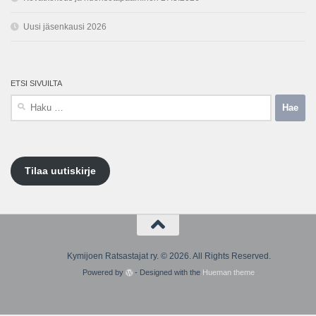
Uusi jäsenkausi 2026
ETSI SIVUILTA
Haku:
Tilaa uutiskirje
Kymijoen Ratsastajat ry. © 2026. All Rights Reserved.
Powered by
- Designed with the
Hueman theme