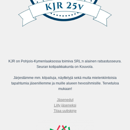
KJR on Pohjois-Kymenlaaksossa toimiva SRL:n alainen ratsastusseura.
Seuran kotipaikkakunta on Kouvola.
Järjestämme mm. kilpailuja, näyttelyjä sekä muita mielenkiintoisia
tapahtumia jäsenillemme ja muille alueen hevosihmisille. Tervetuloa
mukaan!
Jäsenedut
Liity jäseneksi
Tilaa uutiskirje