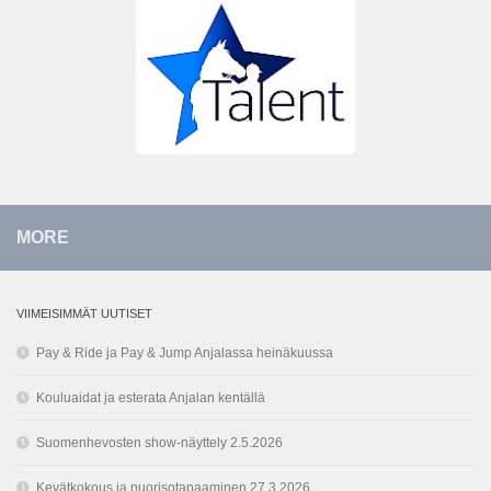
MORE
VIIMEISIMMÄT UUTISET
Pay & Ride ja Pay & Jump Anjalassa heinäkuussa
Kouluaidat ja esterata Anjalan kentällä
Suomenhevosten show-näyttely 2.5.2026
Kevätkokous ja nuorisotapaaminen 27.3.2026