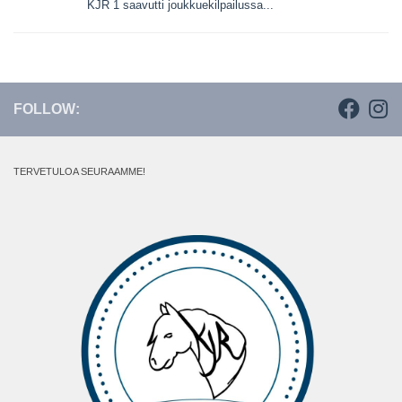
KJR 1 saavutti joukkuekilpailussa...
FOLLOW:
TERVETULOA SEURAAMME!