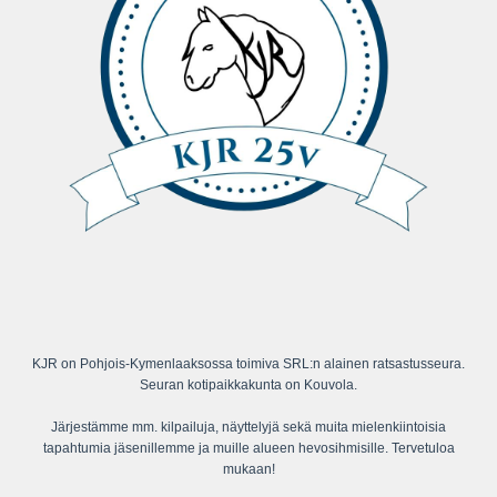
KJR on Pohjois-Kymenlaaksossa toimiva SRL:n alainen ratsastusseura.
Seuran kotipaikkakunta on Kouvola.
Järjestämme mm. kilpailuja, näyttelyjä sekä muita mielenkiintoisia
tapahtumia jäsenillemme ja muille alueen hevosihmisille. Tervetuloa
mukaan!