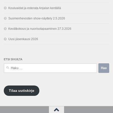
Kouluaidat ja esterata Anjalan kentällä
Suomenhevosten show-näyttely 2.5.2026
Kevätkokous ja nuorisotapaaminen 27.3.2026
Uusi jäsenkausi 2026
ETSI SIVUILTA
Haku:
Tilaa uutiskirje