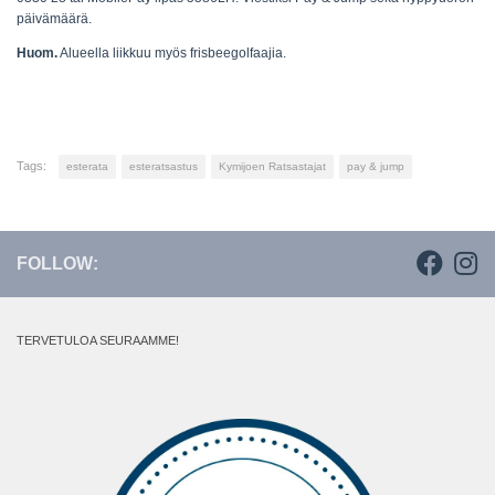
päivämäärä.
Huom.
Alueella liikkuu myös frisbeegolfaajia.
Tags:
esterata
esteratsastus
Kymijoen Ratsastajat
pay & jump
FOLLOW:
TERVETULOA SEURAAMME!