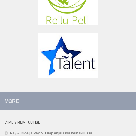
MORE
VIIMEISIMMÄT UUTISET
Pay & Ride ja Pay & Jump Anjalassa heinäkuussa