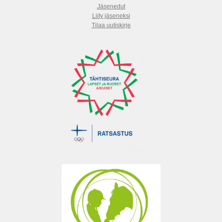
Jäsenedut
Liity jäseneksi
Tilaa uutiskirje