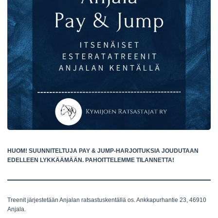
HUOM! SUUNNITELTUJA PAY & JUMP-HARJOITUKSIA JOUDUTAAN
EDELLEEN LYKKÄÄMÄÄN. PAHOITTELEMME TILANNETTA!
Treenit järjestetään Anjalan ratsastuskentällä os. Ankkapurhantie 23, 46910
Anjala.