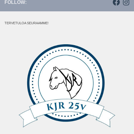
FOLLOW:
TERVETULOA SEURAAMME!