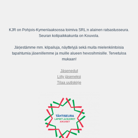
KJR on Pohjois-Kymenlaaksossa toimiva SRL:n alainen ratsastusseura.
Seuran kotipaikkakunta on Kouvola.
Järjestämme mm. kilpailuja, näyttelyjä sekä muita mielenkiintoisia
tapahtumia jäsenillemme ja muille alueen hevosihmisille. Tervetuloa
mukaan!
Jäsenedut
Liity jäseneksi
Tilaa uutiskirje