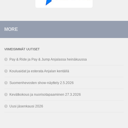
MORE
VIIMEISIMMÄT UUTISET
Pay & Ride ja Pay & Jump Anjalassa heinäkuussa
Kouluaidat ja esterata Anjalan kentällä
Suomenhevosten show-näyttely 2.5.2026
Kevätkokous ja nuorisotapaaminen 27.3.2026
Uusi jäsenkausi 2026