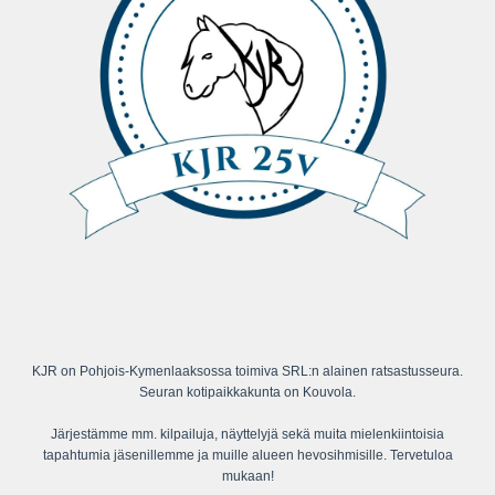
KJR on Pohjois-Kymenlaaksossa toimiva SRL:n alainen ratsastusseura.
Seuran kotipaikkakunta on Kouvola.
Järjestämme mm. kilpailuja, näyttelyjä sekä muita mielenkiintoisia
tapahtumia jäsenillemme ja muille alueen hevosihmisille. Tervetuloa
mukaan!