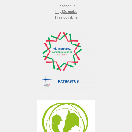
Jäsenedut
Liity jäseneksi
Tilaa uutiskirje