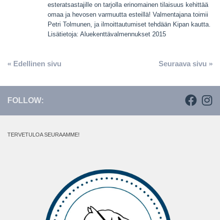
esteratsastajille on tarjolla erinomainen tilaisuus kehittää
omaa ja hevosen varmuutta esteillä! Valmentajana toimii
Petri Tolmunen, ja ilmoittautumiset tehdään Kipan kautta.
Lisätietoja: Aluekenttävalmennukset 2015
« Edellinen sivu
Seuraava sivu »
FOLLOW:
TERVETULOA SEURAAMME!