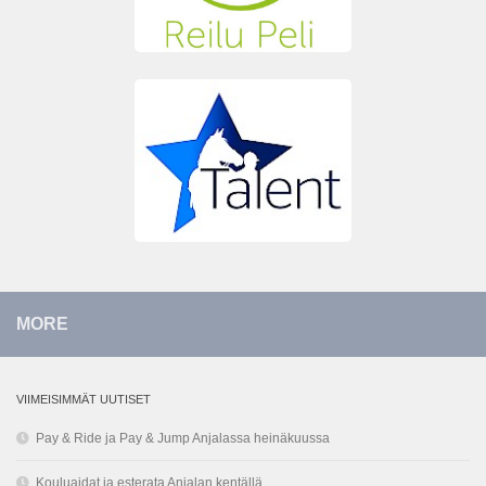
MORE
VIIMEISIMMÄT UUTISET
Pay & Ride ja Pay & Jump Anjalassa heinäkuussa
Kouluaidat ja esterata Anjalan kentällä