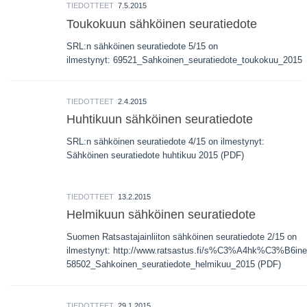
TIEDOTTEET
7.5.2015
Toukokuun sähköinen seuratiedote
SRL:n sähköinen seuratiedote 5/15 on
ilmestynyt: 69521_Sahkoinen_seuratiedote_toukokuu_2015
TIEDOTTEET
2.4.2015
Huhtikuun sähköinen seuratiedote
SRL:n sähköinen seuratiedote 4/15 on ilmestynyt:
Sähköinen seuratiedote huhtikuu 2015 (PDF)
TIEDOTTEET
13.2.2015
Helmikuun sähköinen seuratiedote
Suomen Ratsastajainliiton sähköinen seuratiedote 2/15 on
ilmestynyt: http://www.ratsastus.fi/s%C3%A4hk%C3%B6ine
58502_Sahkoinen_seuratiedote_helmikuu_2015 (PDF)
TIEDOTTEET
29.1.2015