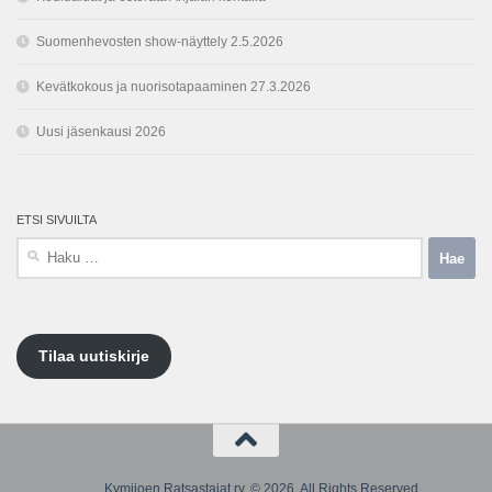
Suomenhevosten show-näyttely 2.5.2026
Kevätkokous ja nuorisotapaaminen 27.3.2026
Uusi jäsenkausi 2026
ETSI SIVUILTA
Haku:
Tilaa uutiskirje
Kymijoen Ratsastajat ry. © 2026. All Rights Reserved.