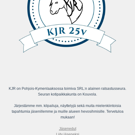
KJR on Pohjois-Kymenlaaksossa toimiva SRL:n alainen ratsastusseura.
Seuran kotipaikkakunta on Kouvola.
Järjestämme mm. kilpailuja, näyttelyjä sekä muita mielenkiintoisia
tapahtumia jäsenillemme ja muille alueen hevosihmisille. Tervetuloa
mukaan!
Jäsenedut
Liity jäseneksi