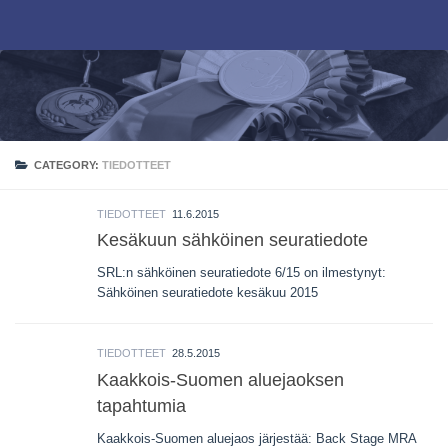
Skip to content
CATEGORY:
TIEDOTTEET
TIEDOTTEET
11.6.2015
Kesäkuun sähköinen seuratiedote
SRL:n sähköinen seuratiedote 6/15 on ilmestynyt:
Sähköinen seuratiedote kesäkuu 2015
TIEDOTTEET
28.5.2015
Kaakkois-Suomen aluejaoksen
tapahtumia
Kaakkois-Suomen aluejaos järjestää: Back Stage MRA