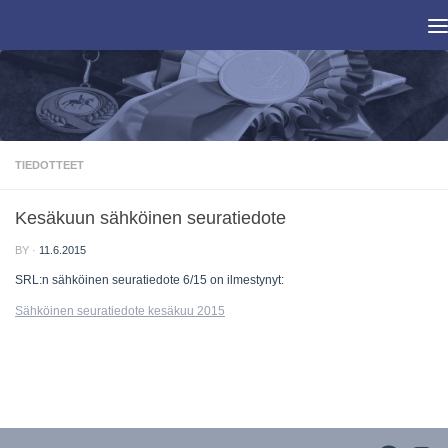
Skip to content
TIEDOTTEET
Kesäkuun sähköinen seuratiedote
BY
·
11.6.2015
SRL:n sähköinen seuratiedote 6/15 on ilmestynyt:
Sähköinen seuratiedote kesäkuu 2015