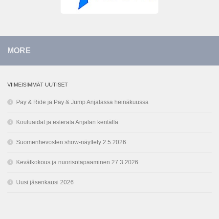
MORE
VIIMEISIMMÄT UUTISET
Pay & Ride ja Pay & Jump Anjalassa heinäkuussa
Kouluaidat ja esterata Anjalan kentällä
Suomenhevosten show-näyttely 2.5.2026
Kevätkokous ja nuorisotapaaminen 27.3.2026
Uusi jäsenkausi 2026