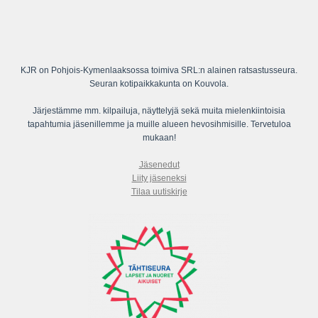
KJR on Pohjois-Kymenlaaksossa toimiva SRL:n alainen ratsastusseura.
Seuran kotipaikkakunta on Kouvola.
Järjestämme mm. kilpailuja, näyttelyjä sekä muita mielenkiintoisia
tapahtumia jäsenillemme ja muille alueen hevosihmisille. Tervetuloa
mukaan!
Jäsenedut
Liity jäseneksi
Tilaa uutiskirje