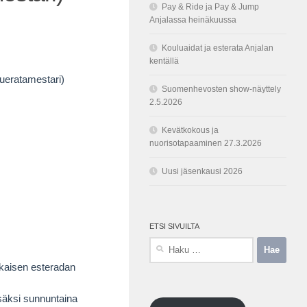
Pay & Ride ja Pay & Jump
Anjalassa heinäkuussa
Kouluaidat ja esterata Anjalan
kentällä
ueratamestari)
Suomenhevosten show-näyttely
2.5.2026
Kevätkokous ja
nuorisotapaaminen 27.3.2026
Uusi jäsenkausi 2026
ETSI SIVUILTA
Haku:
ikaisen esteradan
isäksi sunnuntaina