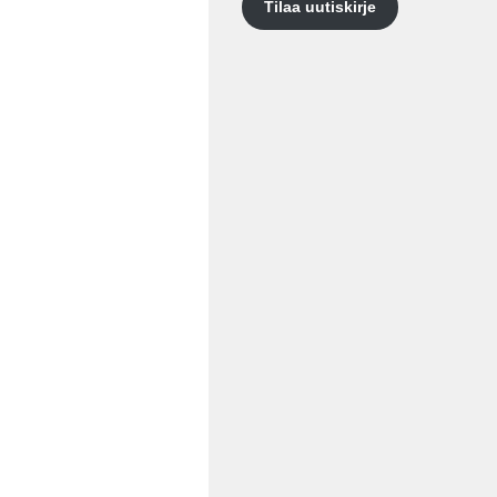
Tilaa uutiskirje