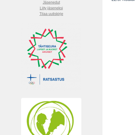
Jäsenedut
Liity jäseneksi
Tilaa uutiskirje