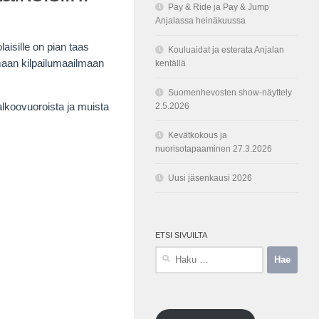
Pay & Ride ja Pay & Jump
Anjalassa heinäkuussa
laisille on pian taas
Kouluaidat ja esterata Anjalan
maan kilpailumaailmaan
kentällä
Suomenhevosten show-näyttely
alkoovuoroista ja muista
2.5.2026
Kevätkokous ja
nuorisotapaaminen 27.3.2026
Uusi jäsenkausi 2026
ETSI SIVUILTA
Haku: