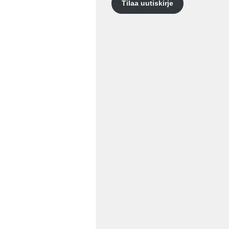
Tilaa uutiskirje