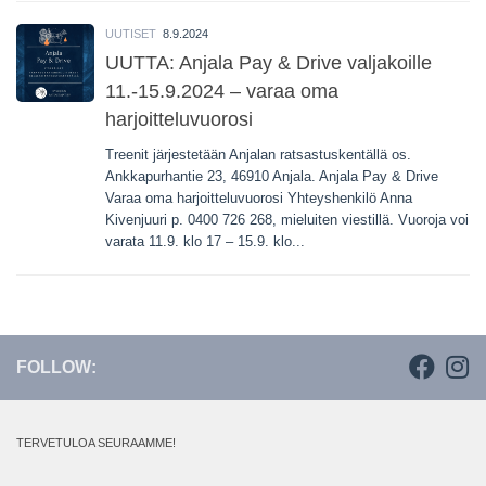
UUTISET
8.9.2024
UUTTA: Anjala Pay & Drive valjakoille
11.-15.9.2024 – varaa oma
harjoitteluvuorosi
Treenit järjestetään Anjalan ratsastuskentällä os.
Ankkapurhantie 23, 46910 Anjala. Anjala Pay & Drive
Varaa oma harjoitteluvuorosi Yhteyshenkilö Anna
Kivenjuuri p. 0400 726 268, mieluiten viestillä. Vuoroja voi
varata 11.9. klo 17 – 15.9. klo...
FOLLOW:
TERVETULOA SEURAAMME!