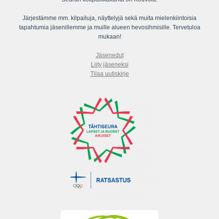
Järjestämme mm. kilpailuja, näyttelyjä sekä muita mielenkiintoisia
tapahtumia jäsenillemme ja muille alueen hevosihmisille. Tervetuloa
mukaan!
Jäsenedut
Liity jäseneksi
Tilaa uutiskirje