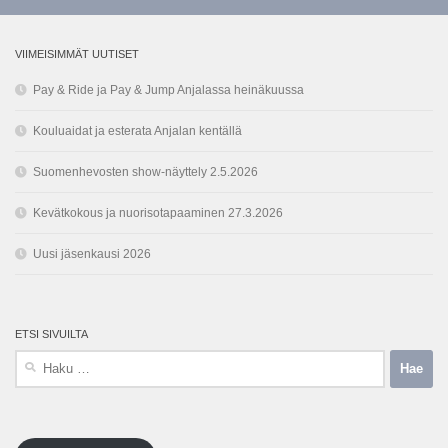
VIIMEISIMMÄT UUTISET
Pay & Ride ja Pay & Jump Anjalassa heinäkuussa
Kouluaidat ja esterata Anjalan kentällä
Suomenhevosten show-näyttely 2.5.2026
Kevätkokous ja nuorisotapaaminen 27.3.2026
Uusi jäsenkausi 2026
ETSI SIVUILTA
Haku: