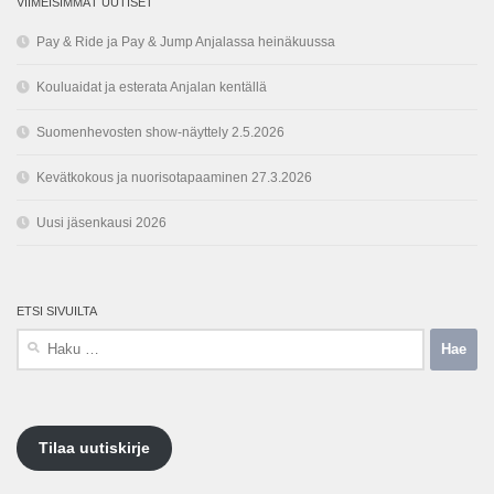
VIIMEISIMMÄT UUTISET
Pay & Ride ja Pay & Jump Anjalassa heinäkuussa
Kouluaidat ja esterata Anjalan kentällä
Suomenhevosten show-näyttely 2.5.2026
Kevätkokous ja nuorisotapaaminen 27.3.2026
Uusi jäsenkausi 2026
ETSI SIVUILTA
Haku:
Tilaa uutiskirje