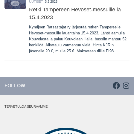
UUTISET
3.2.2023
Retki Tampereen Hevoset-messuille la
15.4.2023
Kymijoen Ratsastajat ry järjestää retken Tampereelle
Hevoset-messuille lauantaina 15.4.2023. Lähtö aamulla
Kouvolasta ja paluu Kouvolaan illalla, bussiin mahtuu 52
henkilöä. Aikataulu varmentuu vielä. Hinta KJR:n
jäsenelle 20 €, muille 25 €. Maksetaan tilille FI98...
FOLLOW:
TERVETULOA SEURAAMME!