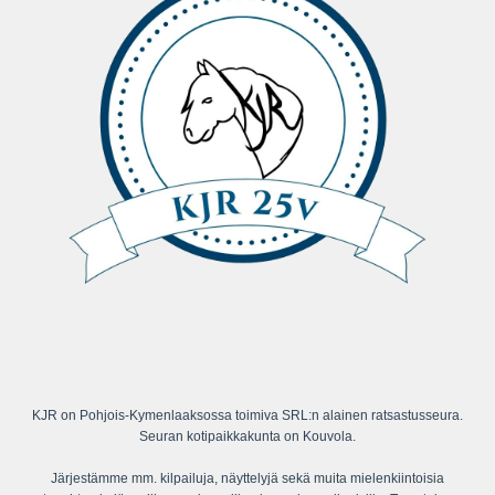
KJR on Pohjois-Kymenlaaksossa toimiva SRL:n alainen ratsastusseura.
Seuran kotipaikkakunta on Kouvola.
Järjestämme mm. kilpailuja, näyttelyjä sekä muita mielenkiintoisia