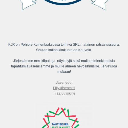
KJR on Pohjois-Kymenlaaksossa toimiva SRL:n alainen ratsastusseura.
Seuran kotipaikkakunta on Kouvola.
Järjestämme mm. kilpailuja, näyttelyjä sekä muita mielenkiintoisia
tapahtumia jäsenillemme ja muille alueen hevosihmisille. Tervetuloa
mukaan!
Jäsenedut
Liity jäseneksi
Tilaa uutiskirje