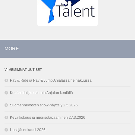
MORE
VIIMEISIMMÄT UUTISET
Pay & Ride ja Pay & Jump Anjalassa heinäkuussa
Kouluaidat ja esterata Anjalan kentällä
Suomenhevosten show-näyttely 2.5.2026
Kevätkokous ja nuorisotapaaminen 27.3.2026
Uusi jäsenkausi 2026