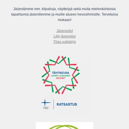
Järjestämme mm. kilpailuja, näyttelyjä sekä muita mielenkiintoisia
tapahtumia jäsenillemme ja muille alueen hevosihmisille. Tervetuloa
mukaan!
Jäsenedut
Liity jäseneksi
Tilaa uutiskirje