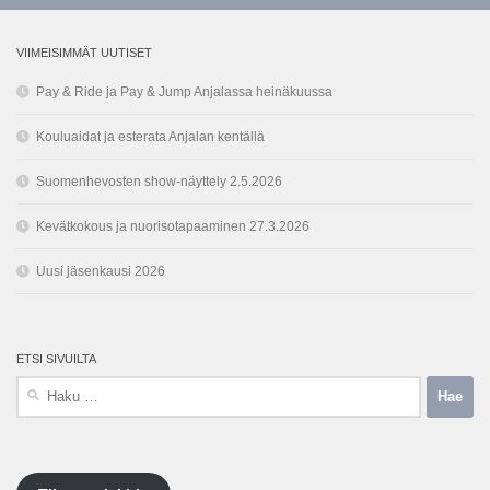
VIIMEISIMMÄT UUTISET
Pay & Ride ja Pay & Jump Anjalassa heinäkuussa
Kouluaidat ja esterata Anjalan kentällä
Suomenhevosten show-näyttely 2.5.2026
Kevätkokous ja nuorisotapaaminen 27.3.2026
Uusi jäsenkausi 2026
ETSI SIVUILTA
Haku: