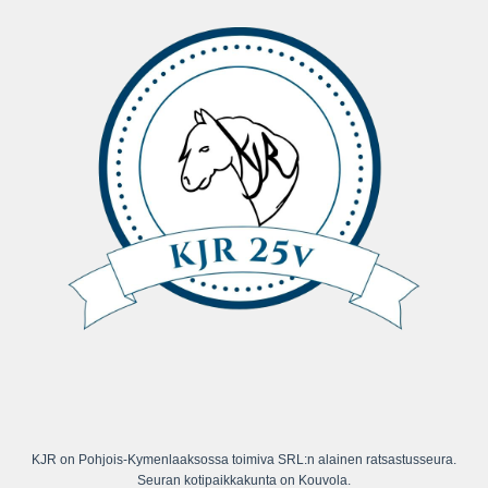
KJR on Pohjois-Kymenlaaksossa toimiva SRL:n alainen ratsastusseura.
Seuran kotipaikkakunta on Kouvola.