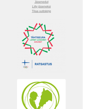
Jäsenedut
Liity jäseneksi
Tilaa uutiskirje