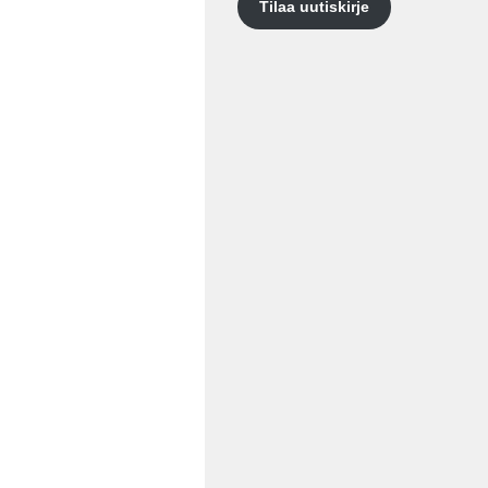
Tilaa uutiskirje