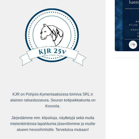
KJR on Pohjois-Kymenlaaksossa toimiva SRL:n
alainen ratsastusseura. Seuran kotipaikkakunta on
Kouvola.
Järjestämme mm. kilpailuja, näyttelyjä sekä muita
mielenkiintoisia tapahtumia jäsenillemme ja muille
alueen hevosihmisille. Tervetuloa mukaan!