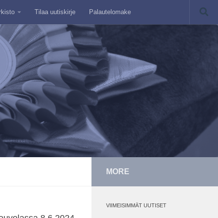
rkisto
Tilaa uutiskirje
Palautelomake
MORE
VIIMEISIMMÄT UUTISET