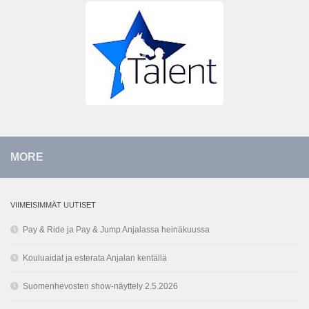
MORE
VIIMEISIMMÄT UUTISET
Pay & Ride ja Pay & Jump Anjalassa heinäkuussa
Kouluaidat ja esterata Anjalan kentällä
Suomenhevosten show-näyttely 2.5.2026