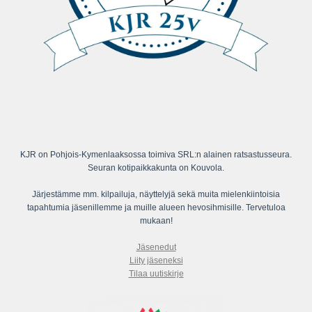
KJR on Pohjois-Kymenlaaksossa toimiva SRL:n alainen ratsastusseura.
Seuran kotipaikkakunta on Kouvola.
Järjestämme mm. kilpailuja, näyttelyjä sekä muita mielenkiintoisia
tapahtumia jäsenillemme ja muille alueen hevosihmisille. Tervetuloa
mukaan!
Jäsenedut
Liity jäseneksi
Tilaa uutiskirje