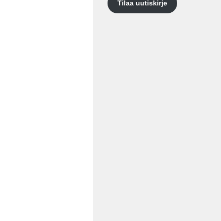
Tilaa uutiskirje