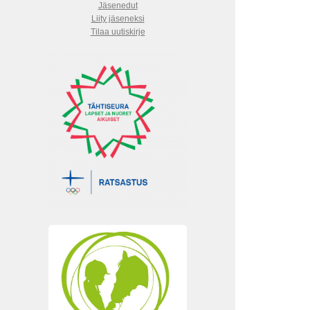
Jäsenedut
Liity jäseneksi
Tilaa uutiskirje