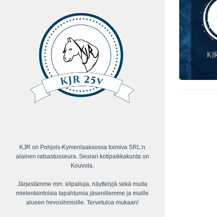
KJR on Pohjois-Kymenlaaksossa toimiva SRL:n
alainen ratsastusseura. Seuran kotipaikkakunta on
Kouvola.
Järjestämme mm. kilpailuja, näyttelyjä sekä muita
mielenkiintoisia tapahtumia jäsenillemme ja muille
alueen hevosihmisille. Tervetuloa mukaan!