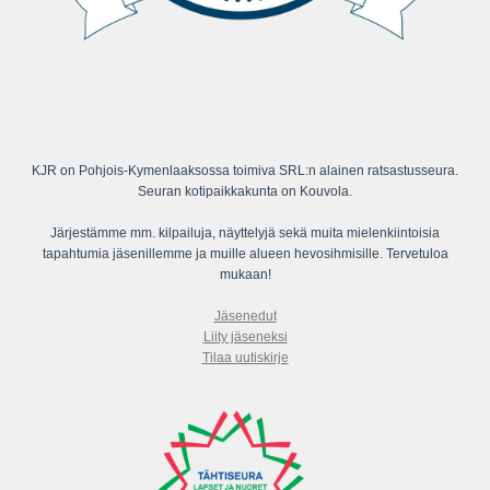
KJR on Pohjois-Kymenlaaksossa toimiva SRL:n alainen ratsastusseura.
Seuran kotipaikkakunta on Kouvola.
Järjestämme mm. kilpailuja, näyttelyjä sekä muita mielenkiintoisia
tapahtumia jäsenillemme ja muille alueen hevosihmisille. Tervetuloa
mukaan!
Jäsenedut
Liity jäseneksi
Tilaa uutiskirje