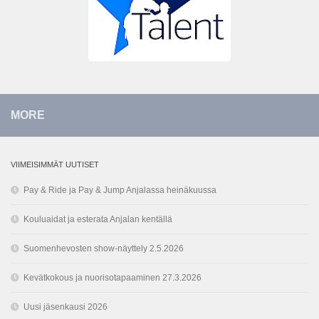
MORE
VIIMEISIMMÄT UUTISET
Pay & Ride ja Pay & Jump Anjalassa heinäkuussa
Kouluaidat ja esterata Anjalan kentällä
Suomenhevosten show-näyttely 2.5.2026
Kevätkokous ja nuorisotapaaminen 27.3.2026
Uusi jäsenkausi 2026