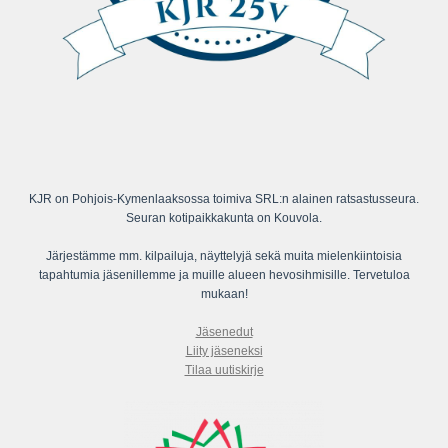
KJR on Pohjois-Kymenlaaksossa toimiva SRL:n alainen ratsastusseura.
Seuran kotipaikkakunta on Kouvola.
Järjestämme mm. kilpailuja, näyttelyjä sekä muita mielenkiintoisia
tapahtumia jäsenillemme ja muille alueen hevosihmisille. Tervetuloa
mukaan!
Jäsenedut
Liity jäseneksi
Tilaa uutiskirje