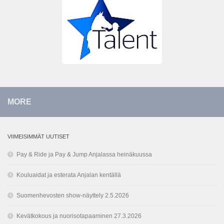
MORE
VIIMEISIMMÄT UUTISET
Pay & Ride ja Pay & Jump Anjalassa heinäkuussa
Kouluaidat ja esterata Anjalan kentällä
Suomenhevosten show-näyttely 2.5.2026
Kevätkokous ja nuorisotapaaminen 27.3.2026