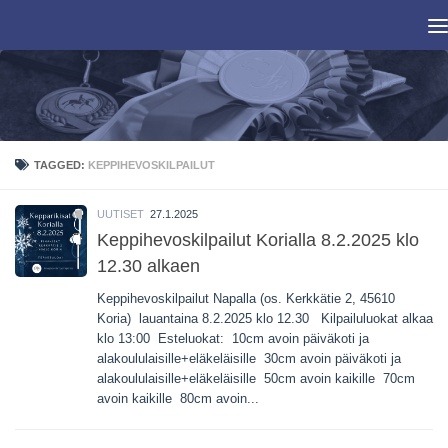
Skip to content
TAGGED:
KEPPIHEVOSKILPAILUT
UUTISET
27.1.2025
Keppihevoskilpailut Korialla 8.2.2025 klo
12.30 alkaen
Keppihevoskilpailut Napalla (os. Kerkkätie 2, 45610
Koria) lauantaina 8.2.2025 klo 12.30 Kilpailuluokat alkaa
klo 13:00 Esteluokat: 10cm avoin päiväkoti ja
alakoululaisille+eläkeläisille 30cm avoin päiväkoti ja
alakoululaisille+eläkeläisille 50cm avoin kaikille 70cm
avoin kaikille 80cm avoin...