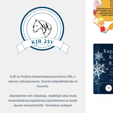
KJR on Pohjois-Kymenlaaksossa toimiva SRL:n
alainen ratsastusseura. Seuran kotipaikkakunta on
Kouvola.
Järjestämme mm. kilpailuja, näyttelyjä sekä muita
mielenkiintoisia tapahtumia jäsenillemme ja muille
alueen hevosihmisille. Tervetuloa mukaan!