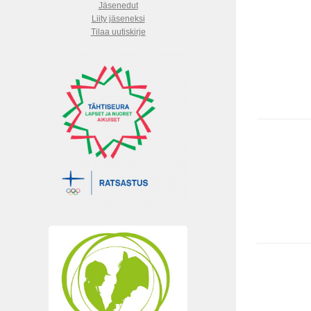
Jäsenedut
Liity jäseneksi
Tilaa uutiskirje