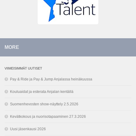
MORE
VIIMEISIMMÄT UUTISET
Pay & Ride ja Pay & Jump Anjalassa heinäkuussa
Kouluaidat ja esterata Anjalan kentällä
Suomenhevosten show-näyttely 2.5.2026
Kevätkokous ja nuorisotapaaminen 27.3.2026
Uusi jäsenkausi 2026