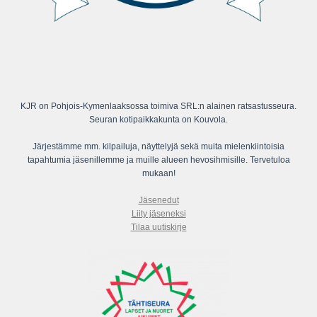
KJR on Pohjois-Kymenlaaksossa toimiva SRL:n alainen ratsastusseura.
Seuran kotipaikkakunta on Kouvola.
Järjestämme mm. kilpailuja, näyttelyjä sekä muita mielenkiintoisia
tapahtumia jäsenillemme ja muille alueen hevosihmisille. Tervetuloa
mukaan!
Jäsenedut
Liity jäseneksi
Tilaa uutiskirje