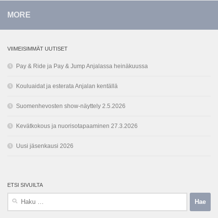
MORE
VIIMEISIMMÄT UUTISET
Pay & Ride ja Pay & Jump Anjalassa heinäkuussa
Kouluaidat ja esterata Anjalan kentällä
Suomenhevosten show-näyttely 2.5.2026
Kevätkokous ja nuorisotapaaminen 27.3.2026
Uusi jäsenkausi 2026
ETSI SIVUILTA
Haku: