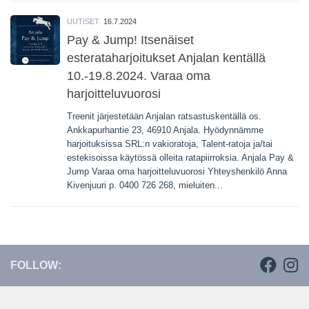
UUTISET
16.7.2024
Pay & Jump! Itsenäiset
esterataharjoitukset Anjalan kentällä
10.-19.8.2024. Varaa oma
harjoitteluvuorosi
Treenit järjestetään Anjalan ratsastuskentällä os.
Ankkapurhantie 23, 46910 Anjala. Hyödynnämme
harjoituksissa SRL:n vakioratoja, Talent-ratoja ja/tai
estekisoissa käytössä olleita ratapiirroksia. Anjala Pay &
Jump Varaa oma harjoitteluvuorosi Yhteyshenkilö Anna
Kivenjuuri p. 0400 726 268, mieluiten...
FOLLOW: