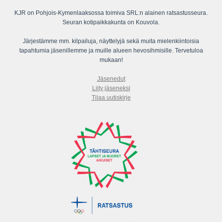
KJR on Pohjois-Kymenlaaksossa toimiva SRL:n alainen ratsastusseura.
Seuran kotipaikkakunta on Kouvola.
Järjestämme mm. kilpailuja, näyttelyjä sekä muita mielenkiintoisia
tapahtumia jäsenillemme ja muille alueen hevosihmisille. Tervetuloa
mukaan!
Jäsenedut
Liity jäseneksi
Tilaa uutiskirje