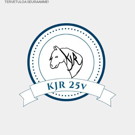
TERVETULOA SEURAAMME!