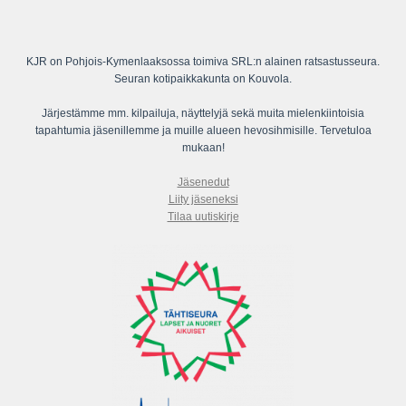
KJR on Pohjois-Kymenlaaksossa toimiva SRL:n alainen ratsastusseura.
Seuran kotipaikkakunta on Kouvola.
Järjestämme mm. kilpailuja, näyttelyjä sekä muita mielenkiintoisia
tapahtumia jäsenillemme ja muille alueen hevosihmisille. Tervetuloa
mukaan!
Jäsenedut
Liity jäseneksi
Tilaa uutiskirje