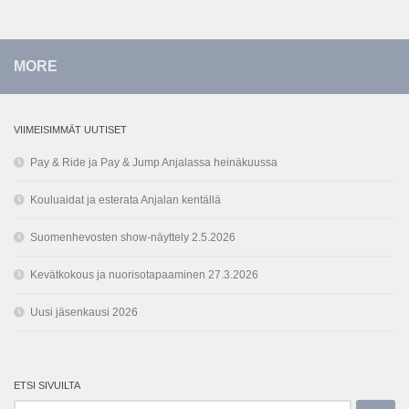
MORE
VIIMEISIMMÄT UUTISET
Pay & Ride ja Pay & Jump Anjalassa heinäkuussa
Kouluaidat ja esterata Anjalan kentällä
Suomenhevosten show-näyttely 2.5.2026
Kevätkokous ja nuorisotapaaminen 27.3.2026
Uusi jäsenkausi 2026
ETSI SIVUILTA
Haku: