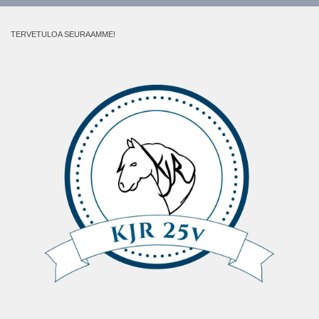
TERVETULOA SEURAAMME!