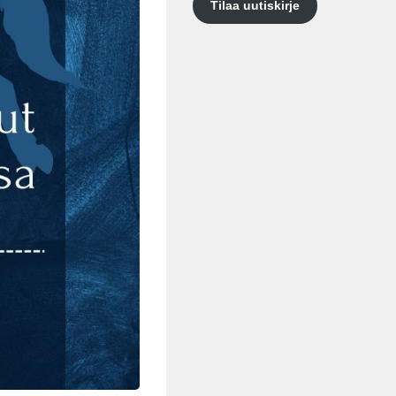
Tilaa uutiskirje