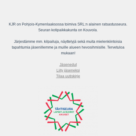
KJR on Pohjois-Kymenlaaksossa toimiva SRL:n alainen ratsastusseura.
Seuran kotipaikkakunta on Kouvola.
Järjestämme mm. kilpailuja, näyttelyjä sekä muita mielenkiintoisia
tapahtumia jäsenillemme ja muille alueen hevosihmisille. Tervetuloa
mukaan!
Jäsenedut
Liity jäseneksi
Tilaa uutiskirje