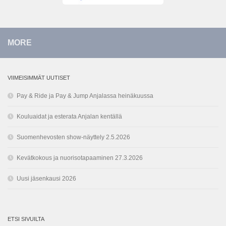
MORE
VIIMEISIMMÄT UUTISET
Pay & Ride ja Pay & Jump Anjalassa heinäkuussa
Kouluaidat ja esterata Anjalan kentällä
Suomenhevosten show-näyttely 2.5.2026
Kevätkokous ja nuorisotapaaminen 27.3.2026
Uusi jäsenkausi 2026
ETSI SIVUILTA