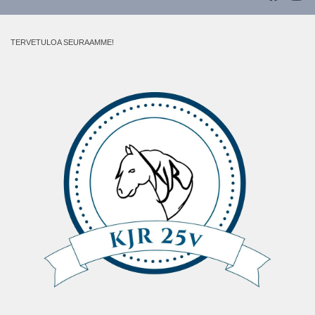
TERVETULOA SEURAAMME!