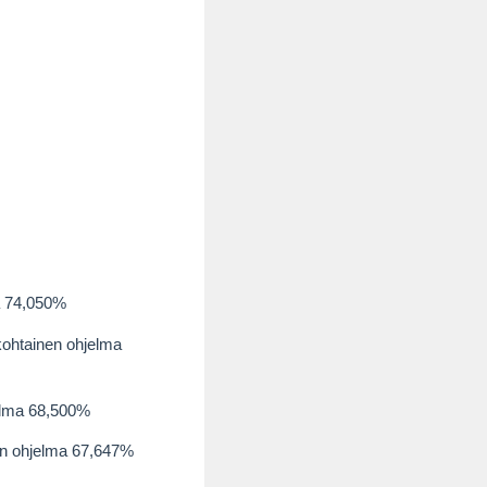
ma 74,050%
kohtainen ohjelma
elma 68,500%
nen ohjelma 67,647%