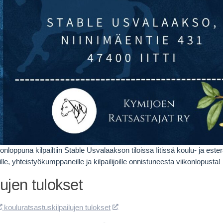
onloppuna kilpailtiin Stable Usvalaakson tiloissa Iitissä koulu- ja est
ille, yhteistyökumppaneille ja kilpailijoille onnistuneesta viikonlopusta!
lujen tulokset
kouluratsastuskilpailujen tulokset