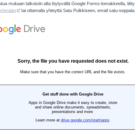
autua mukaan talkoisiin alta löytyvällä Google Forms-lomakkeella, liitt
ryhmään
tai ottamalla yhteyttä Satu Pulkkiseen, email satu-seppala