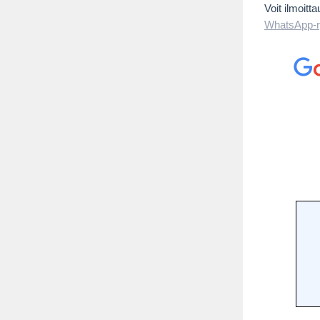
Voit ilmoitt
WhatsApp-