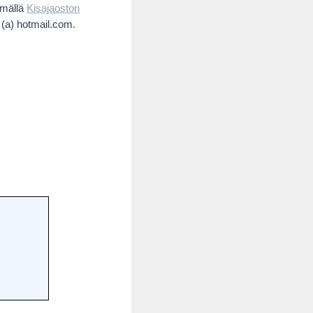
ymällä
Kisajaoston
 (a) hotmail.com.