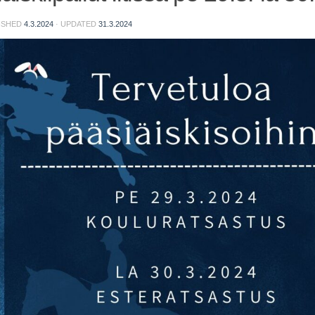
LISHED
4.3.2024
· UPDATED
31.3.2024