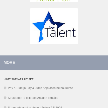
MORE
VIIMEISIMMÄT UUTISET
Pay & Ride ja Pay & Jump Anjalassa heinäkuussa
Kouluaidat ja esterata Anjalan kentällä
Suomenhevosten show-näyttely 2.5.2026