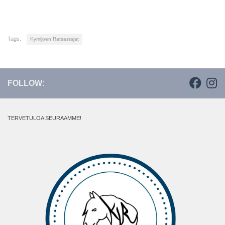
Tags:
Kymijoen Ratsastajat
FOLLOW:
TERVETULOA SEURAAMME!