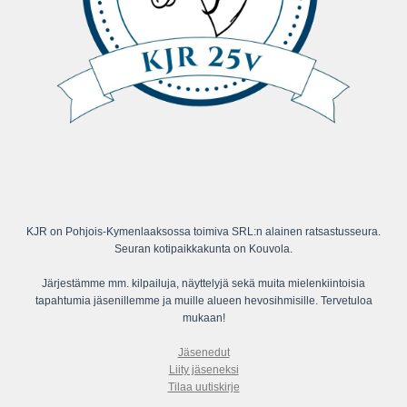
KJR on Pohjois-Kymenlaaksossa toimiva SRL:n alainen ratsastusseura.
Seuran kotipaikkakunta on Kouvola.
Järjestämme mm. kilpailuja, näyttelyjä sekä muita mielenkiintoisia
tapahtumia jäsenillemme ja muille alueen hevosihmisille. Tervetuloa
mukaan!
Jäsenedut
Liity jäseneksi
Tilaa uutiskirje