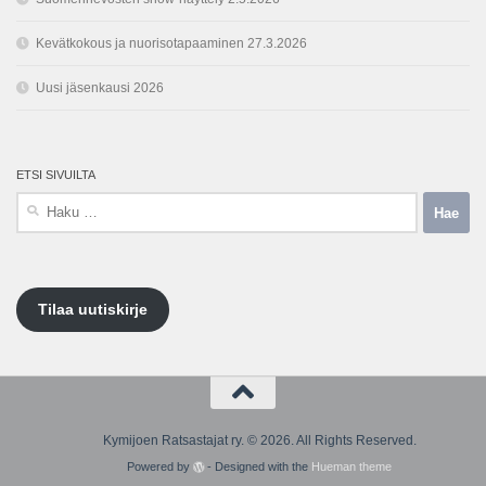
Kevätkokous ja nuorisotapaaminen 27.3.2026
Uusi jäsenkausi 2026
ETSI SIVUILTA
Haku:
Tilaa uutiskirje
Kymijoen Ratsastajat ry. © 2026. All Rights Reserved.
Powered by
- Designed with the
Hueman theme