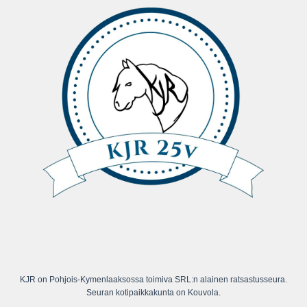
KJR on Pohjois-Kymenlaaksossa toimiva SRL:n alainen ratsastusseura.
Seuran kotipaikkakunta on Kouvola.