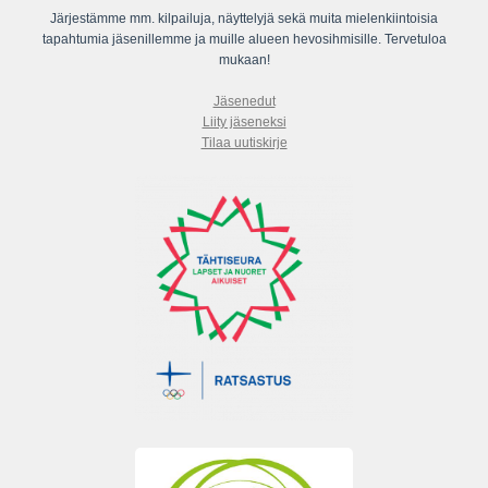
Järjestämme mm. kilpailuja, näyttelyjä sekä muita mielenkiintoisia
tapahtumia jäsenillemme ja muille alueen hevosihmisille. Tervetuloa
mukaan!
Jäsenedut
Liity jäseneksi
Tilaa uutiskirje