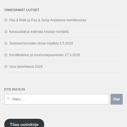
VIIMEISIMMÄT UUTISET
Pay & Ride ja Pay & Jump Anjalassa heinäkuussa
Kouluaidat ja esterata Anjalan kentällä
Suomenhevosten show-näyttely 2.5.2026
Kevätkokous ja nuorisotapaaminen 27.3.2026
Uusi jäsenkausi 2026
ETSI SIVUILTA
Haku:
Tilaa uutiskirje