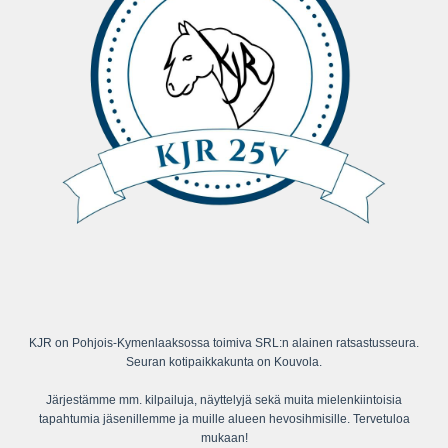
KJR on Pohjois-Kymenlaaksossa toimiva SRL:n alainen ratsastusseura.
Seuran kotipaikkakunta on Kouvola.
Järjestämme mm. kilpailuja, näyttelyjä sekä muita mielenkiintoisia
tapahtumia jäsenillemme ja muille alueen hevosihmisille. Tervetuloa
mukaan!