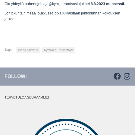
Ota yhteyttä puheenjohtaja@kymijoenratsastajat.net
8.8.2023 mennessä.
Johtokunta nimeää joukkueet jotka julkaistaan johtokunnan kokouksen
jälkeen.
Tags:
kilpailutoiminta
Kymijoen Ratsastajat
FOLLOW:
TERVETULOA SEURAAMME!