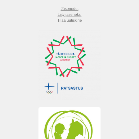
Jäsenedut
Liity jäseneksi
Tilaa uutiskirje