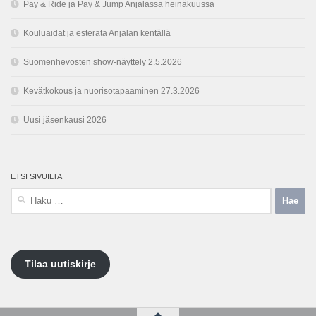
Pay & Ride ja Pay & Jump Anjalassa heinäkuussa
Kouluaidat ja esterata Anjalan kentällä
Suomenhevosten show-näyttely 2.5.2026
Kevätkokous ja nuorisotapaaminen 27.3.2026
Uusi jäsenkausi 2026
ETSI SIVUILTA
Haku:
Tilaa uutiskirje