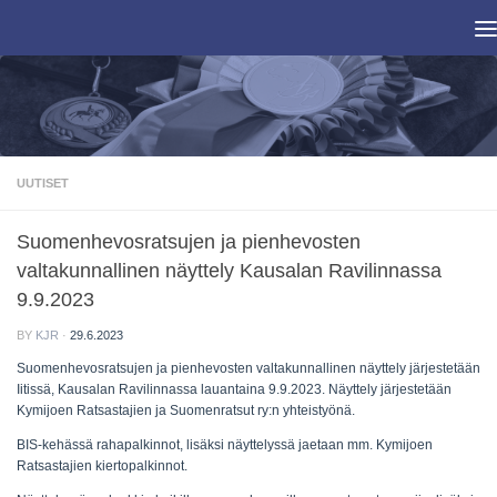
Skip to content
UUTISET
Suomenhevosratsujen ja pienhevosten
valtakunnallinen näyttely Kausalan Ravilinnassa
9.9.2023
BY
KJR
·
29.6.2023
Suomenhevosratsujen ja pienhevosten valtakunnallinen näyttely järjestetään
Iitissä, Kausalan Ravilinnassa lauantaina 9.9.2023. Näyttely järjestetään
Kymijoen Ratsastajien ja Suomenratsut ry:n yhteistyönä.
BIS-kehässä rahapalkinnot, lisäksi näyttelyssä jaetaan mm. Kymijoen
Ratsastajien kiertopalkinnot.