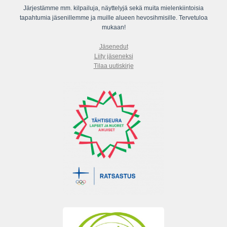
Järjestämme mm. kilpailuja, näyttelyjä sekä muita mielenkiintoisia
tapahtumia jäsenillemme ja muille alueen hevosihmisille. Tervetuloa
mukaan!
Jäsenedut
Liity jäseneksi
Tilaa uutiskirje