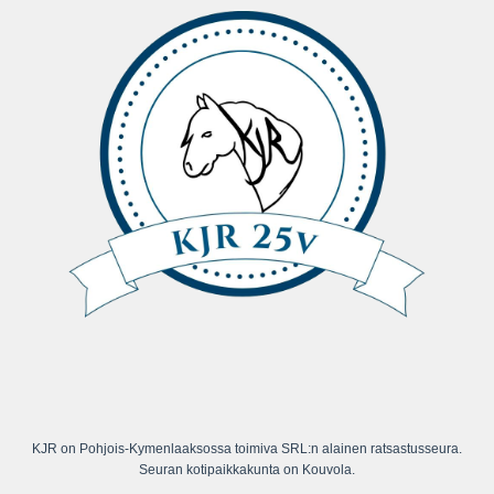
KJR on Pohjois-Kymenlaaksossa toimiva SRL:n alainen ratsastusseura.
Seuran kotipaikkakunta on Kouvola.