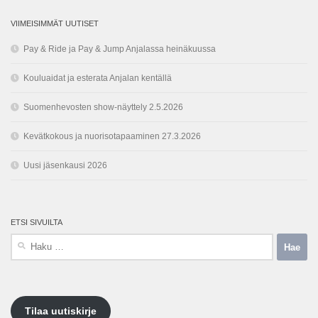
VIIMEISIMMÄT UUTISET
Pay & Ride ja Pay & Jump Anjalassa heinäkuussa
Kouluaidat ja esterata Anjalan kentällä
Suomenhevosten show-näyttely 2.5.2026
Kevätkokous ja nuorisotapaaminen 27.3.2026
Uusi jäsenkausi 2026
ETSI SIVUILTA
Haku:
Tilaa uutiskirje