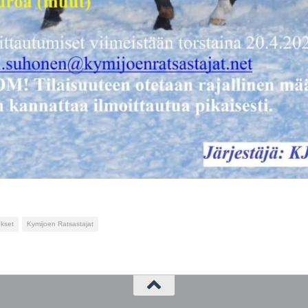
ukset
Kymijoen Ratsastajat