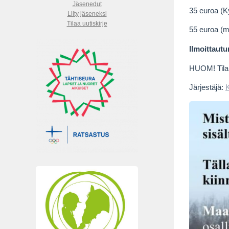
Jäsenedut
35 euroa (K
Liity jäseneksi
Tilaa uutiskirje
55 euroa (m
Ilmoittautu
HUOM! Tilais
Järjestäjä:
K