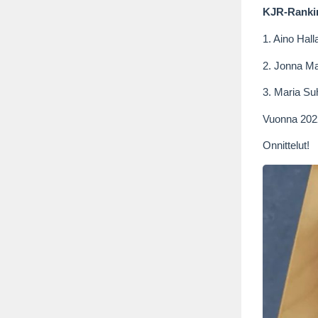
KJR-Rankin
1. Aino Hall
2. Jonna M
3. Maria Su
Vuonna 2022
Onnittelut!