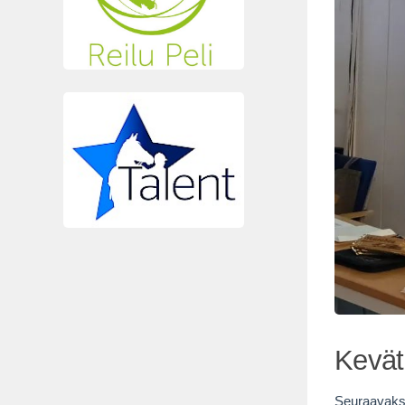
Kevät
Seuraavaksi