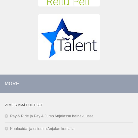
MORE
VIIMEISIMMÄT UUTISET
Pay & Ride ja Pay & Jump Anjalassa heinäkuussa
Kouluaidat ja esterata Anjalan kentällä