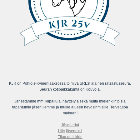
KJR on Pohjois-Kymenlaaksossa toimiva SRL:n alainen ratsastusseura.
Seuran kotipaikkakunta on Kouvola.
Järjestämme mm. kilpailuja, näyttelyjä sekä muita mielenkiintoisia
tapahtumia jäsenillemme ja muille alueen hevosihmisille. Tervetuloa
mukaan!
Jäsenedut
Liity jäseneksi
Tilaa uutiskirje