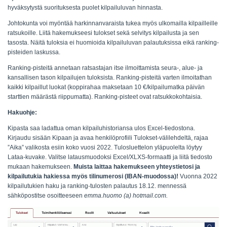
hyväksytystä suorituksesta puolet kilpailuluvan hinnasta.
Johtokunta voi myöntää harkinnanvaraista tukea myös ulkomailla kilpailleille
ratsukoille. Liitä hakemukseesi tulokset sekä selvitys kilpailusta ja sen
tasosta. Näitä tuloksia ei huomioida kilpailuluvan palautuksissa eikä ranking-
pisteiden laskussa.
Ranking-pisteitä annetaan ratsastajan itse ilmoittamista seura-, alue- ja
kansallisen tason kilpailujen tuloksista. Ranking-pisteitä varten ilmoitathan
kaikki kilpaillut luokat (koppirahaa maksetaan 10 €/kilpailumatka päivän
starttien määrästä riippumatta). Ranking-pisteet ovat ratsukkokohtaisia.
Hakuohje:
Kipasta saa ladattua oman kilpailuhistoriansa ulos Excel-tiedostona.
Kirjaudu sisään Kipaan ja avaa henkilöprofiili Tulokset-välilehdeltä, rajaa
”Aika” valikosta esiin koko vuosi 2022. Tulosluettelon yläpuolelta löytyy
Lataa-kuvake. Valitse latausmuodoksi Excel/XLXS-formaatti ja liitä tiedosto
mukaan hakemukseen.
Muista laittaa hakemukseen yhteystietosi ja
kilpailutukia hakiessa myös tilinumerosi (IBAN-muodossa)!
Vuonna 2022
kilpailutukien haku ja ranking-tulosten palautus 18.12. mennessä
sähköpostitse osoitteeseen
emma.huomo (a) hotmail.com.