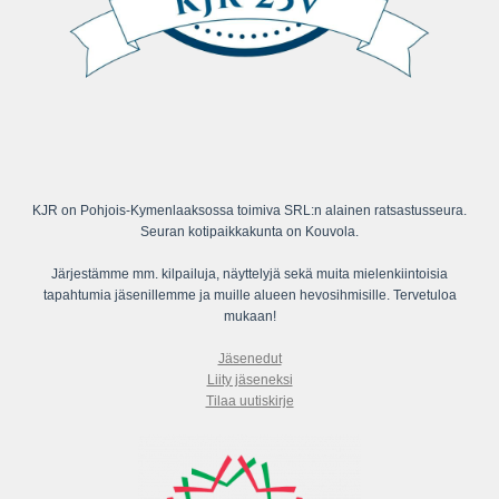
KJR on Pohjois-Kymenlaaksossa toimiva SRL:n alainen ratsastusseura.
Seuran kotipaikkakunta on Kouvola.
Järjestämme mm. kilpailuja, näyttelyjä sekä muita mielenkiintoisia
tapahtumia jäsenillemme ja muille alueen hevosihmisille. Tervetuloa
mukaan!
Jäsenedut
Liity jäseneksi
Tilaa uutiskirje