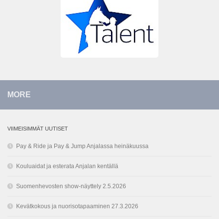
MORE
VIIMEISIMMÄT UUTISET
Pay & Ride ja Pay & Jump Anjalassa heinäkuussa
Kouluaidat ja esterata Anjalan kentällä
Suomenhevosten show-näyttely 2.5.2026
Kevätkokous ja nuorisotapaaminen 27.3.2026