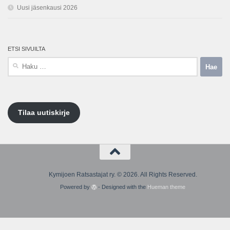
Uusi jäsenkausi 2026
ETSI SIVUILTA
Haku:
Tilaa uutiskirje
Kymijoen Ratsastajat ry. © 2026. All Rights Reserved.
Powered by
- Designed with the
Hueman theme