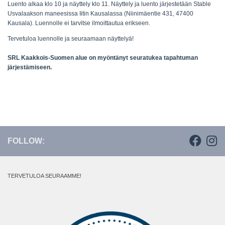
Luento alkaa klo 10 ja
näyttely klo 11. Näyttely ja luento järjestetään Stable
Usvalaakson maneesissa Iitin Kausalassa (Niinimäentie 431, 47400
Kausala). Luennolle ei tarvitse ilmoittautua erikseen.
Tervetuloa luennolle ja seuraamaan näyttelyä!
SRL Kaakkois-Suomen alue on myöntänyt seuratukea tapahtuman
järjestämiseen.
FOLLOW:
TERVETULOA SEURAAMME!