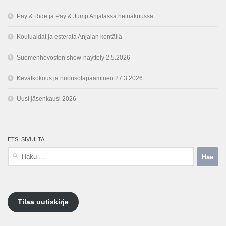
Pay & Ride ja Pay & Jump Anjalassa heinäkuussa
Kouluaidat ja esterata Anjalan kentällä
Suomenhevosten show-näyttely 2.5.2026
Kevätkokous ja nuorisotapaaminen 27.3.2026
Uusi jäsenkausi 2026
ETSI SIVUILTA
Haku:
Tilaa uutiskirje