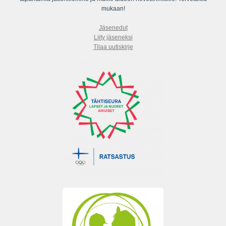
mukaan!
Jäsenedut
Liity jäseneksi
Tilaa uutiskirje