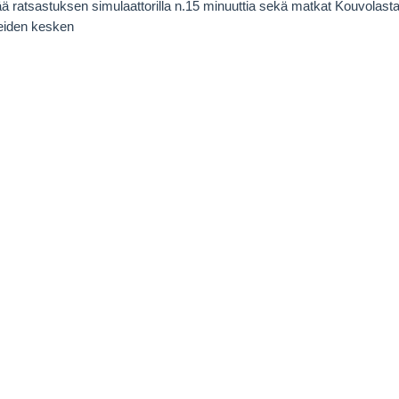
ää ratsastuksen simulaattorilla n.15 minuuttia sekä matkat Kouvolasta
neiden kesken