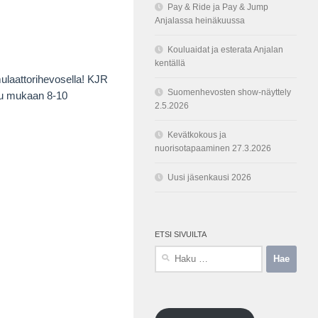
Pay & Ride ja Pay & Jump
Anjalassa heinäkuussa
Kouluaidat ja esterata Anjalan
kentällä
ulaattorihevosella! KJR
Suomenhevosten show-näyttely
tuu mukaan 8-10
2.5.2026
Kevätkokous ja
nuorisotapaaminen 27.3.2026
Uusi jäsenkausi 2026
ETSI SIVUILTA
Haku: