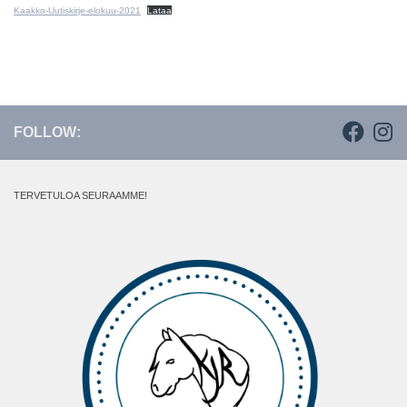
Kaakko-Uutiskirje-elokuu-2021
Lataa
FOLLOW:
TERVETULOA SEURAAMME!