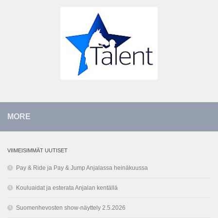
MORE
VIIMEISIMMÄT UUTISET
Pay & Ride ja Pay & Jump Anjalassa heinäkuussa
Kouluaidat ja esterata Anjalan kentällä
Suomenhevosten show-näyttely 2.5.2026