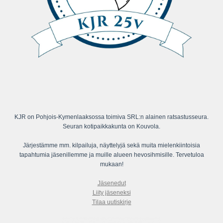
KJR on Pohjois-Kymenlaaksossa toimiva SRL:n alainen ratsastusseura.
Seuran kotipaikkakunta on Kouvola.
Järjestämme mm. kilpailuja, näyttelyjä sekä muita mielenkiintoisia
tapahtumia jäsenillemme ja muille alueen hevosihmisille. Tervetuloa
mukaan!
Jäsenedut
Liity jäseneksi
Tilaa uutiskirje