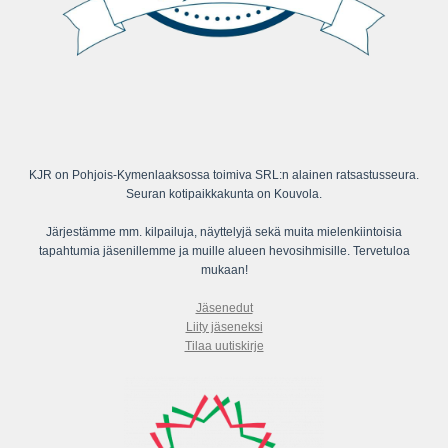
KJR on Pohjois-Kymenlaaksossa toimiva SRL:n alainen ratsastusseura.
Seuran kotipaikkakunta on Kouvola.
Järjestämme mm. kilpailuja, näyttelyjä sekä muita mielenkiintoisia
tapahtumia jäsenillemme ja muille alueen hevosihmisille. Tervetuloa
mukaan!
Jäsenedut
Liity jäseneksi
Tilaa uutiskirje