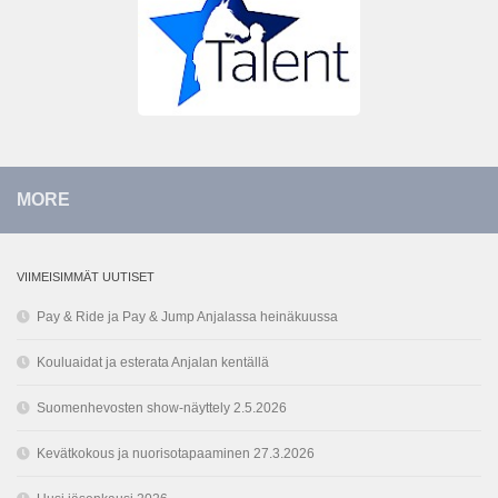
MORE
VIIMEISIMMÄT UUTISET
Pay & Ride ja Pay & Jump Anjalassa heinäkuussa
Kouluaidat ja esterata Anjalan kentällä
Suomenhevosten show-näyttely 2.5.2026
Kevätkokous ja nuorisotapaaminen 27.3.2026