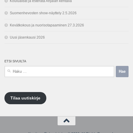
Kouluaidat ja esterata Anjalan kentällä
Suomenhevosten show-näyttely 2.5.2026
Kevätkokous ja nuorisotapaaminen 27.3.2026
Uusi jäsenkausi 2026
ETSI SIVUILTA
Haku:
Tilaa uutiskirje