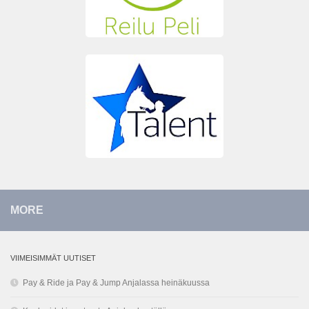
MORE
VIIMEISIMMÄT UUTISET
Pay & Ride ja Pay & Jump Anjalassa heinäkuussa