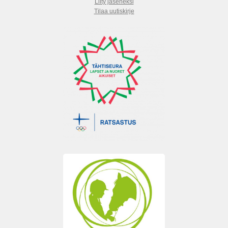
Liity jäseneksi
Tilaa uutiskirje