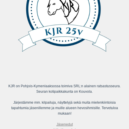
KJR on Pohjois-Kymenlaaksossa toimiva SRL:n alainen ratsastusseura.
Seuran kotipaikkakunta on Kouvola.
Järjestämme mm. kilpailuja, näyttelyjä sekä muita mielenkiintoisia
tapahtumia jäsenillemme ja muille alueen hevosihmisille. Tervetuloa
mukaan!
Jäsenedut