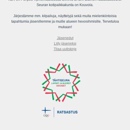
Seuran kotipaikkakunta on Kouvola.
Järjestämme mm. kilpailuja, näyttelyjä sekä muita mielenkiintoisia
tapahtumia jäsenillemme ja muille alueen hevosihmisille. Tervetuloa
mukaan!
Jäsenedut
Liity jäseneksi
Tilaa uutiskirje