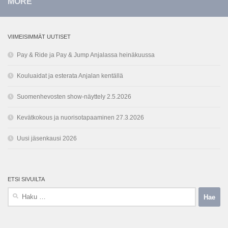
MORE
VIIMEISIMMÄT UUTISET
Pay & Ride ja Pay & Jump Anjalassa heinäkuussa
Kouluaidat ja esterata Anjalan kentällä
Suomenhevosten show-näyttely 2.5.2026
Kevätkokous ja nuorisotapaaminen 27.3.2026
Uusi jäsenkausi 2026
ETSI SIVUILTA
Haku: