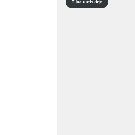
Tilaa uutiskirje