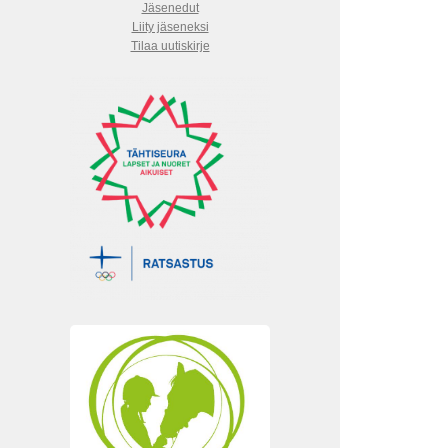
Jäsenedut
Liity jäseneksi
Tilaa uutiskirje