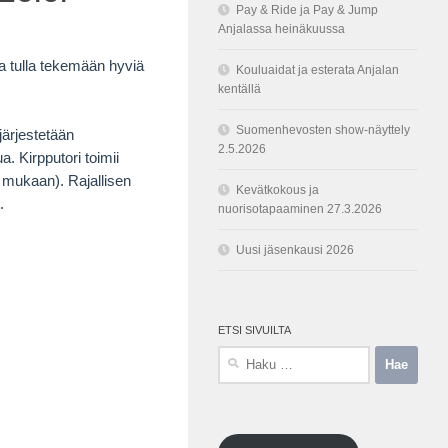
Pay & Ride ja Pay & Jump
Anjalassa heinäkuussa
ja tulla tekemään hyviä
Kouluaidat ja esterata Anjalan
kentällä
Suomenhevosten show-näyttely
järjestetään
2.5.2026
. Kirpputori toimii
 mukaan). Rajallisen
Kevätkokous ja
.
nuorisotapaaminen 27.3.2026
Uusi jäsenkausi 2026
ETSI SIVUILTA
Haku: