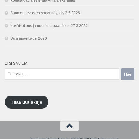
Kouluaidat ja esterata Anjalan kentällä
Suomenhevosten show-näyttely 2.5.2026
Kevätkokous ja nuorisotapaaminen 27.3.2026
Uusi jäsenkausi 2026
ETSI SIVUILTA
Haku:
Tilaa uutiskirje