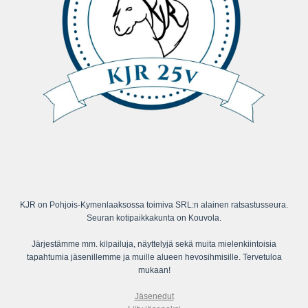
KJR on Pohjois-Kymenlaaksossa toimiva SRL:n alainen ratsastusseura.
Seuran kotipaikkakunta on Kouvola.
Järjestämme mm. kilpailuja, näyttelyjä sekä muita mielenkiintoisia
tapahtumia jäsenillemme ja muille alueen hevosihmisille. Tervetuloa
mukaan!
Jäsenedut