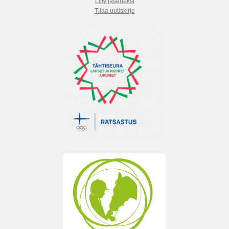
Liity jäseneksi
Tilaa uutiskirje