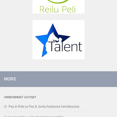
MORE
VIIMEISIMMÄT UUTISET
Pay & Ride ja Pay & Jump Anjalassa heinäkuussa