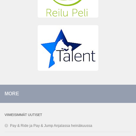
MORE
VIIMEISIMMÄT UUTISET
Pay & Ride ja Pay & Jump Anjalassa heinäkuussa