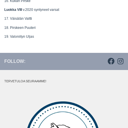
16. Kukan Pirske
Luokka VIII
v.2020 syntyneet varsat
17. Väisälän Valtti
18. Pirskeen Puuteri
19. Valoniityn Uljas
FOLLOW:
TERVETULOA SEURAAMME!