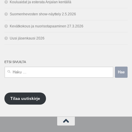
Kouluaidat ja esterata Anjalan kentällä
Suomenhevosten show-näyttely 2.5.2026
Kevätkokous ja nuorisotapaaminen 27.3.2026
Uusi jäsenkausi 2026
ETSI SIVUILTA
Haku:
Tilaa uutiskirje