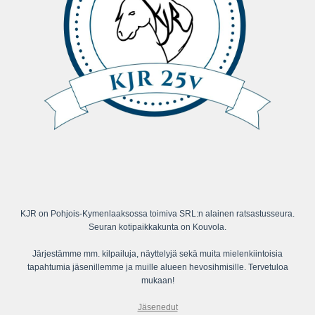
KJR on Pohjois-Kymenlaaksossa toimiva SRL:n alainen ratsastusseura.
Seuran kotipaikkakunta on Kouvola.
Järjestämme mm. kilpailuja, näyttelyjä sekä muita mielenkiintoisia
tapahtumia jäsenillemme ja muille alueen hevosihmisille. Tervetuloa
mukaan!
Jäsenedut